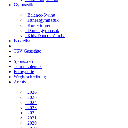
Gymnastik
Balance-Swing
Fitnessgymnastik
Kinderturnen
Damengymnastik
Kids-Dance / Zumba
Basketball
TSV Gaststätte
Sponsoren
Terminkalender
Fotogalerie
Wegbeschreibung
Archiv
2026
2025
2024
2023
2022
2021
2020