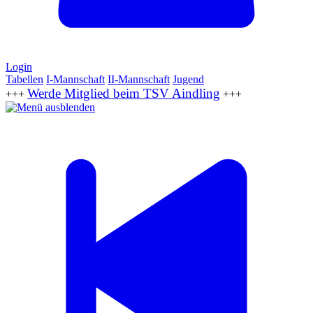
Login
Tabellen
I-Mannschaft
II-Mannschaft
Jugend
Werde Mitglied beim TSV Aindling
+++
+++