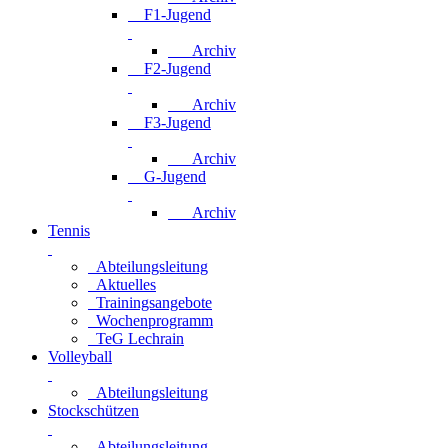
F1-Jugend
Archiv
F2-Jugend
Archiv
F3-Jugend
Archiv
G-Jugend
Archiv
Tennis
Abteilungsleitung
Aktuelles
Trainingsangebote
Wochenprogramm
TeG Lechrain
Volleyball
Abteilungsleitung
Stockschützen
Abteilungsleitung