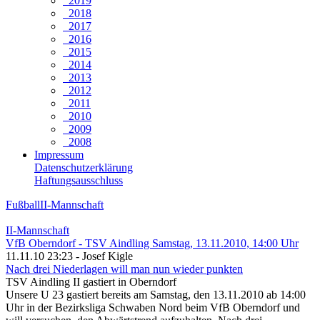
2019
2018
2017
2016
2015
2014
2013
2012
2011
2010
2009
2008
Impressum
Datenschutzerklärung
Haftungsausschluss
Fußball
II-Mannschaft
II-Mannschaft
VfB Oberndorf - TSV Aindling Samstag, 13.11.2010, 14:00 Uhr
11.11.10 23:23 - Josef Kigle
Nach drei Niederlagen will man nun wieder punkten
TSV Aindling II gastiert in Oberndorf
Unsere U 23 gastiert bereits am Samstag, den 13.11.2010 ab 14:00
Uhr in der Bezirksliga Schwaben Nord beim VfB Oberndorf und