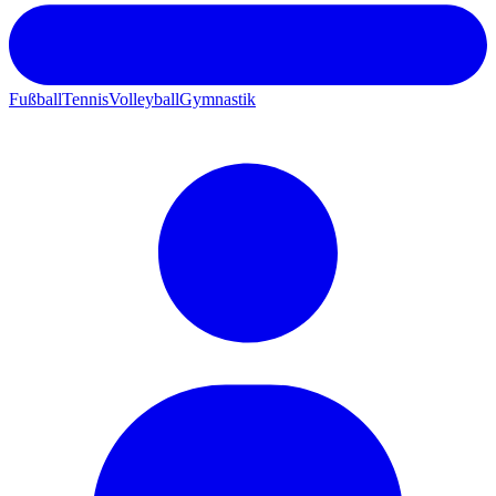
Fußball
Tennis
Volleyball
Gymnastik