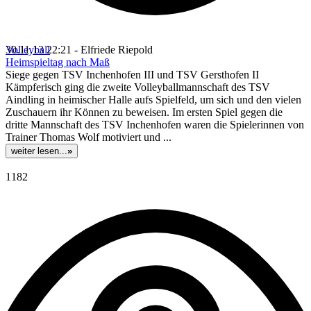
Volleyball
30.11.13 22:21 - Elfriede Riepold
Heimspieltag nach Maß
Siege gegen TSV Inchenhofen III und TSV Gersthofen II
Kämpferisch ging die zweite Volleyballmannschaft des TSV
Aindling in heimischer Halle aufs Spielfeld, um sich und den vielen
Zuschauern ihr Können zu beweisen. Im ersten Spiel gegen die
dritte Mannschaft des TSV Inchenhofen waren die Spielerinnen von
Trainer Thomas Wolf motiviert und ...
weiter lesen...
»
1182