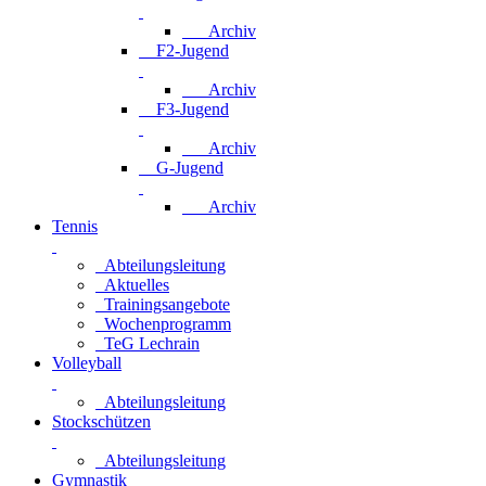
Archiv
F2-Jugend
Archiv
F3-Jugend
Archiv
G-Jugend
Archiv
Tennis
Abteilungsleitung
Aktuelles
Trainingsangebote
Wochenprogramm
TeG Lechrain
Volleyball
Abteilungsleitung
Stockschützen
Abteilungsleitung
Gymnastik