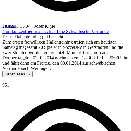
Fußball
28.12.13 15:34 - Josef Kigle
Nun konzentriert man sich auf die Schwäbische Vorrunde
Erstes Hallentraining gut besucht
Zum ersten freiwilligen Hallentraining trafen sich am heutigen
Samstag insgesamt 20 Spieler in Soccersky in Gersthofen und die
zwei Stunden wurden gut genutzt. Man trifft sich nun am
Donnerstag,den 02.01.2014 nochmals von 18:30 Uhr bis 20:00 Uhr
und fährt dann am Freitag, den 03.01.2014 zur schwäbischen
Vorrunde nach Wertingen.
weiter lesen...
»
951