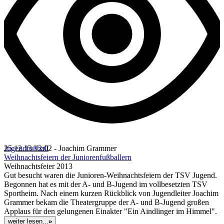
Jugendfußball
25.12.13 12:02 - Joachim Grammer
Weihnachtsfeiern der Juniorenfußballern
Weihnachtsfeier 2013
Gut besucht waren die Junioren-Weihnachtsfeiern der TSV Jugend.
Begonnen hat es mit der A- und B-Jugend im vollbesetzten TSV
Sportheim. Nach einem kurzen Rückblick von Jugendleiter Joachim
Grammer bekam die Theatergruppe der A- und B-Jugend großen
Applaus für den gelungenen Einakter "Ein Aindlinger im Himmel".
weiter lesen...
»