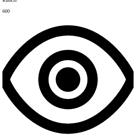
Rutsch!
600