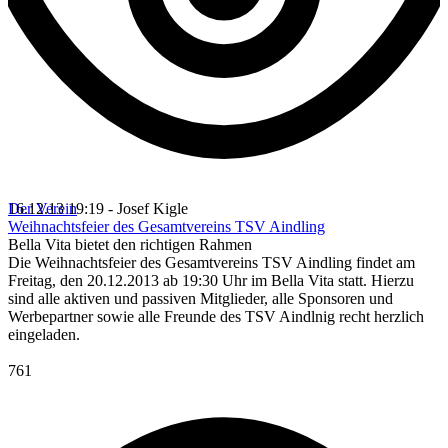
Der Verein
16.12.13 19:19 - Josef Kigle
Weihnachtsfeier des Gesamtvereins TSV Aindling
Bella Vita bietet den richtigen Rahmen
Die Weihnachtsfeier des Gesamtvereins TSV Aindling findet am
Freitag, den 20.12.2013 ab 19:30 Uhr im Bella Vita statt. Hierzu
sind alle aktiven und passiven Mitglieder, alle Sponsoren und
Werbepartner sowie alle Freunde des TSV Aindlnig recht herzlich
eingeladen.
761