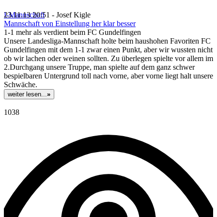
I-Mannschaft
23.11.13 20:51 - Josef Kigle
Mannschaft von Einstellung her klar besser
1-1 mehr als verdient beim FC Gundelfingen
Unsere Landesliga-Mannschaft holte beim haushohen Favoriten FC
Gundelfingen mit dem 1-1 zwar einen Punkt, aber wir wussten nicht
ob wir lachen oder weinen sollten. Zu überlegen spielte vor allem im
2.Durchgang unsere Truppe, man spielte auf dem ganz schwer
bespielbaren Untergrund toll nach vorne, aber vorne liegt halt unsere
Schwäche.
weiter lesen...
»
1038