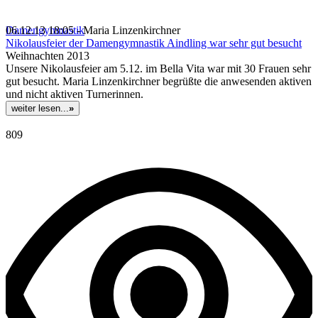
Damengymnastik
06.12.13 18:05 - Maria Linzenkirchner
Nikolausfeier der Damengymnastik Aindling war sehr gut besucht
Weihnachten 2013
Unsere Nikolausfeier am 5.12. im Bella Vita war mit 30 Frauen sehr
gut besucht. Maria Linzenkirchner begrüßte die anwesenden aktiven
und nicht aktiven Turnerinnen.
weiter lesen...
»
809