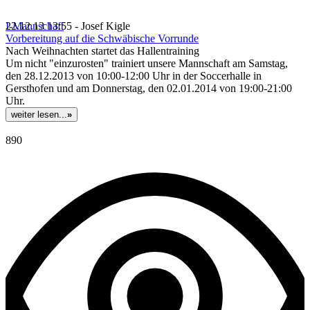
I-Mannschaft
22.12.13 13:55 - Josef Kigle
Vorbereitung auf die Schwäbische Vorrunde
Nach Weihnachten startet das Hallentraining
Um nicht "einzurosten" trainiert unsere Mannschaft am Samstag,
den 28.12.2013 von 10:00-12:00 Uhr in der Soccerhalle in
Gersthofen und am Donnerstag, den 02.01.2014 von 19:00-21:00
Uhr.
weiter lesen...
»
890