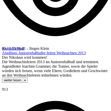
Jugendfußball
05.12.13 16:41 - Jürgen Klein
Aindlings Juniorenfußballer feiern Weihnachten 2013
Der Nikolaus wird kommen!
Die Weihnachtsfeiern 2013 im Juniorenfußball sind terminiert.
Jugendleiter Joachim Grammer, die Trainer, sowie die Spieler
würden sich freuen, wenn viele Eltern, Großeltern und Geschwister
an den Weihnachtsfeiern teilnehmen würden.
weiter lesen...
»
913