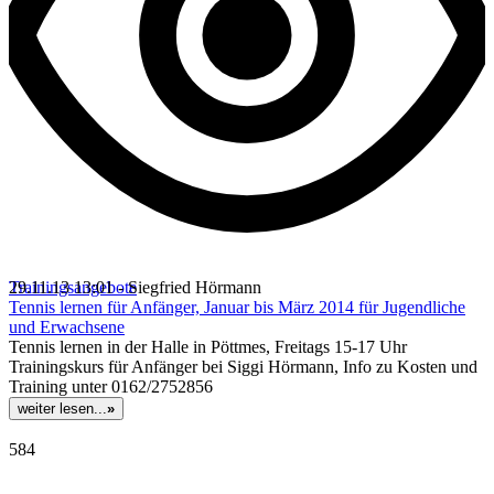
Trainingsangebote
29.11.13 13:01 - Siegfried Hörmann
Tennis lernen für Anfänger, Januar bis März 2014 für Jugendliche
und Erwachsene
Tennis lernen in der Halle in Pöttmes, Freitags 15-17 Uhr
Trainingskurs für Anfänger bei Siggi Hörmann, Info zu Kosten und
Training unter 0162/2752856
weiter lesen...
»
584