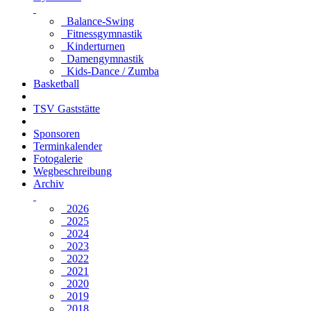
Balance-Swing
Fitnessgymnastik
Kinderturnen
Damengymnastik
Kids-Dance / Zumba
Basketball
TSV Gaststätte
Sponsoren
Terminkalender
Fotogalerie
Wegbeschreibung
Archiv
2026
2025
2024
2023
2022
2021
2020
2019
2018