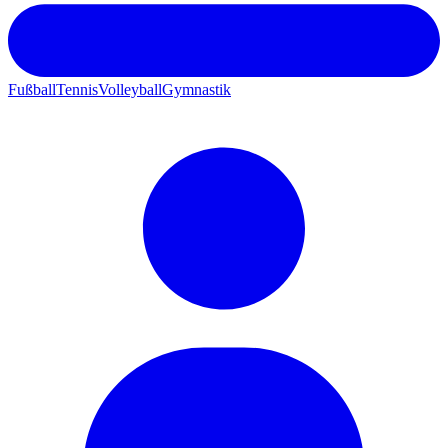
Fußball
Tennis
Volleyball
Gymnastik