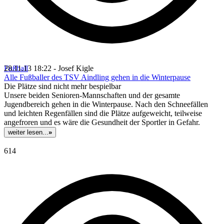
Fußball
28.11.13 18:22 - Josef Kigle
Alle Fußballer des TSV Aindling gehen in die Winterpause
Die Plätze sind nicht mehr bespielbar
Unsere beiden Senioren-Mannschaften und der gesamte
Jugendbereich gehen in die Winterpause. Nach den Schneefällen
und leichten Regenfällen sind die Plätze aufgeweicht, teilweise
angefroren und es wäre die Gesundheit der Sportler in Gefahr.
weiter lesen...
»
614