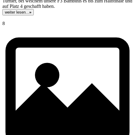
Turnier, bei welchem unsere F3 Bambinis es bis zum Halbfinale und
auf Platz 4 geschafft haben.
weiter lesen...
»
8