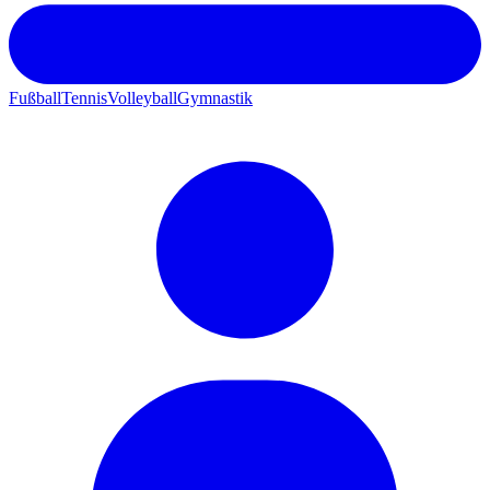
Fußball
Tennis
Volleyball
Gymnastik