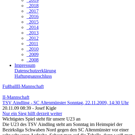
2019
2018
2017
2016
2015
2014
2013
2012
2011
2010
2009
2008
Impressum
Datenschutzerklärung
Haftungsausschluss
Fußball
II-Mannschaft
II-Mannschaft
TSV Aindling - SC Altenmünster Sonntag, 22.11.2009, 14:30 Uhr
20.11.09 08:39 - Josef Kigle
Nur ein Sieg hilft derzeit weiter
Wichtigstes Spiel steht für unsere U23 an
Die U23 des TSV Aindling steht am Sonntag im Heimspiel der
Bezirksliga Schwaben Nord gegen den SC Altenmünster vor einer