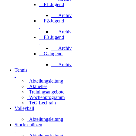
F1-Jugend
Archiv
F2-Jugend
Archiv
F3-Jugend
Archiv
G-Jugend
Archiv
Tennis
Abteilungsleitung
Aktuelles
Trainingsangebote
Wochenprogramm
TeG Lechrain
Volleyball
Abteilungsleitung
Stockschützen
Abteilungsleitung