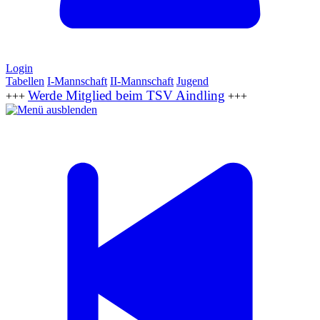
Login
Tabellen
I-Mannschaft
II-Mannschaft
Jugend
Werde Mitglied beim TSV Aindling
+++
+++