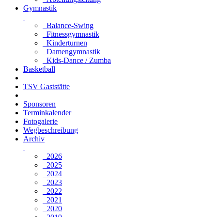
Gymnastik
Balance-Swing
Fitnessgymnastik
Kinderturnen
Damengymnastik
Kids-Dance / Zumba
Basketball
TSV Gaststätte
Sponsoren
Terminkalender
Fotogalerie
Wegbeschreibung
Archiv
2026
2025
2024
2023
2022
2021
2020