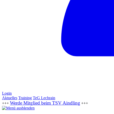
Login
Aktuelles
Training
TeG Lechrain
Werde Mitglied beim TSV Aindling
+++
+++