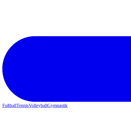
Fußball
Tennis
Volleyball
Gymnastik