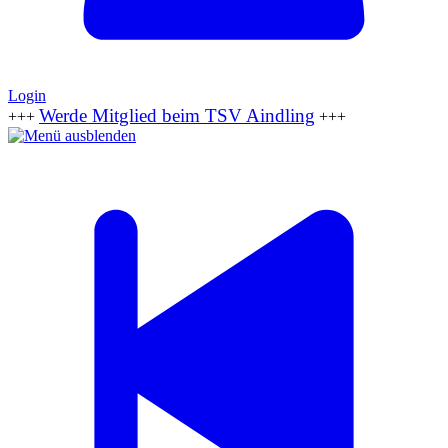
Login
Werde Mitglied beim TSV Aindling
+++
+++