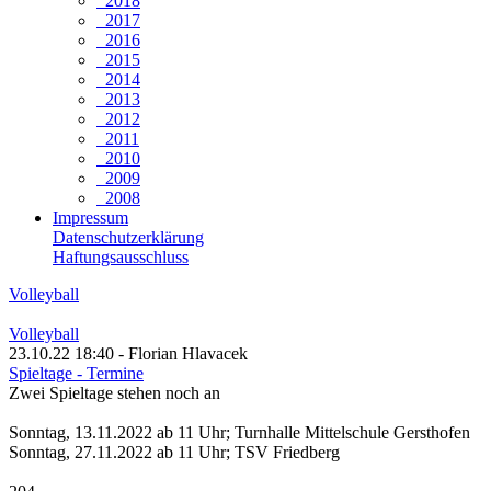
2018
2017
2016
2015
2014
2013
2012
2011
2010
2009
2008
Impressum
Datenschutzerklärung
Haftungsausschluss
Volleyball
Volleyball
23.10.22 18:40 - Florian Hlavacek
Spieltage - Termine
Zwei Spieltage stehen noch an
Sonntag, 13.11.2022 ab 11 Uhr; Turnhalle Mittelschule Gersthofen
Sonntag, 27.11.2022 ab 11 Uhr; TSV Friedberg