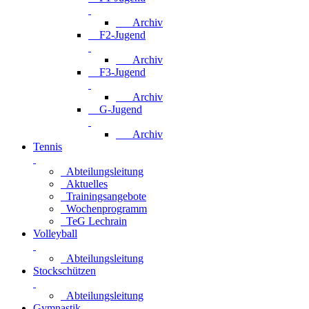
Archiv
F2-Jugend
Archiv
F3-Jugend
Archiv
G-Jugend
Archiv
Tennis
Abteilungsleitung
Aktuelles
Trainingsangebote
Wochenprogramm
TeG Lechrain
Volleyball
Abteilungsleitung
Stockschützen
Abteilungsleitung
Gymnastik