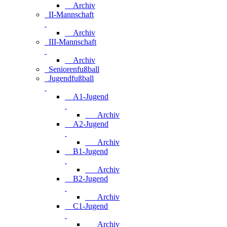
Archiv
II-Mannschaft
Archiv
III-Mannschaft
Archiv
Seniorenfußball
Jugendfußball
A1-Jugend
Archiv
A2-Jugend
Archiv
B1-Jugend
Archiv
B2-Jugend
Archiv
C1-Jugend
Archiv