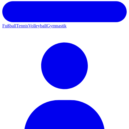
Fußball
Tennis
Volleyball
Gymnastik