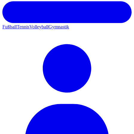
Fußball
Tennis
Volleyball
Gymnastik