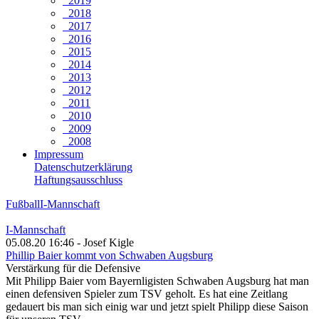
2019
2018
2017
2016
2015
2014
2013
2012
2011
2010
2009
2008
Impressum
Datenschutzerklärung
Haftungsausschluss
Fußball
I-Mannschaft
I-Mannschaft
05.08.20 16:46 - Josef Kigle
Phillip Baier kommt von Schwaben Augsburg
Verstärkung für die Defensive
Mit Philipp Baier vom Bayernligisten Schwaben Augsburg hat man
einen defensiven Spieler zum TSV geholt. Es hat eine Zeitlang
gedauert bis man sich einig war und jetzt spielt Philipp diese Saison