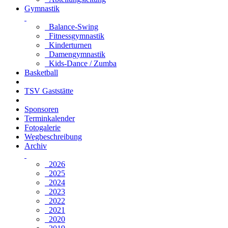
Gymnastik
Balance-Swing
Fitnessgymnastik
Kinderturnen
Damengymnastik
Kids-Dance / Zumba
Basketball
TSV Gaststätte
Sponsoren
Terminkalender
Fotogalerie
Wegbeschreibung
Archiv
2026
2025
2024
2023
2022
2021
2020