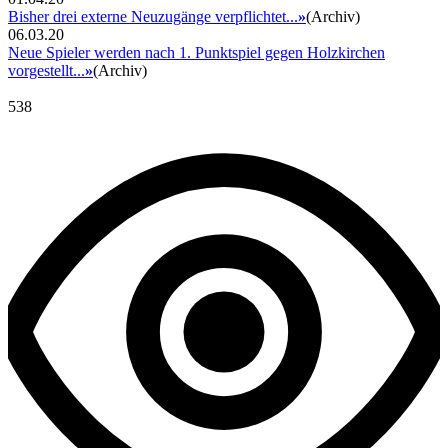
Bisher drei externe Neuzugänge verpflichtet...
»
(Archiv)
06.03.20
Neue Spieler werden nach 1. Punktspiel gegen Holzkirchen
vorgestellt...
»
(Archiv)
538