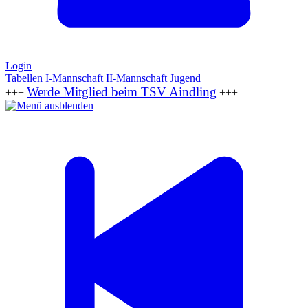
Login
Tabellen
I-Mannschaft
II-Mannschaft
Jugend
Werde Mitglied beim TSV Aindling
+++
+++