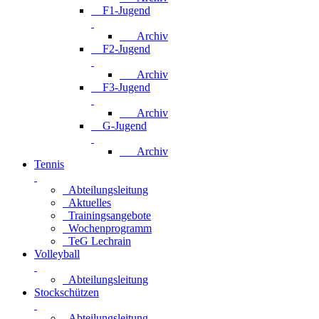
F1-Jugend
Archiv
F2-Jugend
Archiv
F3-Jugend
Archiv
G-Jugend
Archiv
Tennis
Abteilungsleitung
Aktuelles
Trainingsangebote
Wochenprogramm
TeG Lechrain
Volleyball
Abteilungsleitung
Stockschützen
Abteilungsleitung