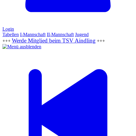
Login
Tabellen
I-Mannschaft
II-Mannschaft
Jugend
Werde Mitglied beim TSV Aindling
+++
+++