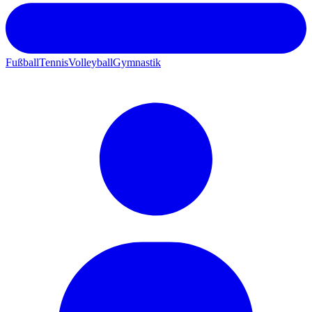
Fußball
Tennis
Volleyball
Gymnastik