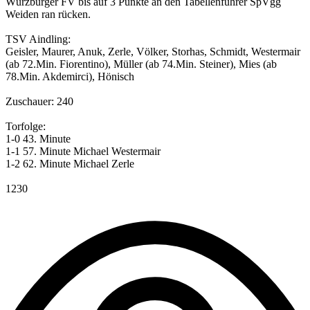
Würzburger FV bis auf 3 Punkte an den Tabellenführer SpVgg
Weiden ran rücken.
TSV Aindling:
Geisler, Maurer, Anuk, Zerle, Völker, Storhas, Schmidt, Westermair
(ab 72.Min. Fiorentino), Müller (ab 74.Min. Steiner), Mies (ab
78.Min. Akdemirci), Hönisch
Zuschauer: 240
Torfolge:
1-0 43. Minute
1-1 57. Minute Michael Westermair
1-2 62. Minute Michael Zerle
1230