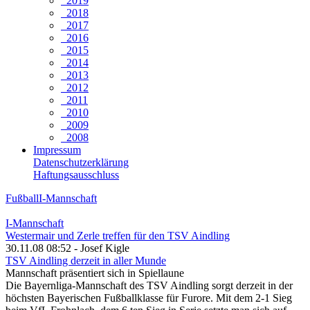
2019
2018
2017
2016
2015
2014
2013
2012
2011
2010
2009
2008
Impressum
Datenschutzerklärung
Haftungsausschluss
Fußball
I-Mannschaft
I-Mannschaft
Westermair und Zerle treffen für den TSV Aindling
30.11.08 08:52 - Josef Kigle
TSV Aindling derzeit in aller Munde
Mannschaft präsentiert sich in Spiellaune
Die Bayernliga-Mannschaft des TSV Aindling sorgt derzeit in der
höchsten Bayerischen Fußballklasse für Furore. Mit dem 2-1 Sieg