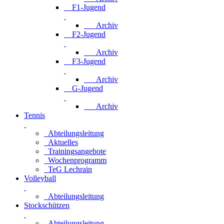
F1-Jugend
Archiv
F2-Jugend
Archiv
F3-Jugend
Archiv
G-Jugend
Archiv
Tennis
Abteilungsleitung
Aktuelles
Trainingsangebote
Wochenprogramm
TeG Lechrain
Volleyball
Abteilungsleitung
Stockschützen
Abteilungsleitung