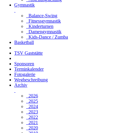
Gymnastik
Balance-Swing
Fitnessgymnastik
Kinderturnen
Damengymnastik
Kids-Dance / Zumba
Basketball
TSV Gaststätte
Sponsoren
Terminkalender
Fotogalerie
Wegbeschreibung
Archiv
2026
2025
2024
2023
2022
2021
2020