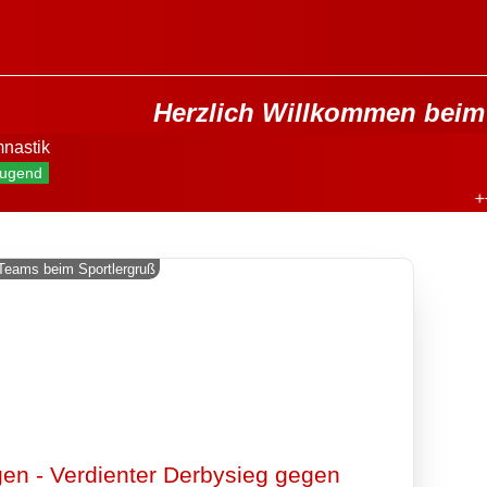
Herzlich Willkommen beim 
nastik
ugend
+++
Teams beim Sportlergruß
en - Verdienter Derbysieg gegen