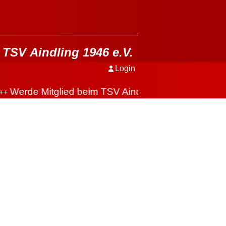
TSV Aindling 1946 e.V.
Login
Werde Mitglied beim TSV Aindling
+++