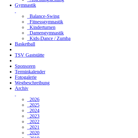
Gymnastik
Balance-Swing
Fitnessgymnastik
Kinderturnen
Damengymnastik
Kids-Dance / Zumba
Basketball
TSV Gaststätte
Sponsoren
Terminkalender
Fotogalerie
Wegbeschreibung
Archiv
2026
2025
2024
2023
2022
2021
2020