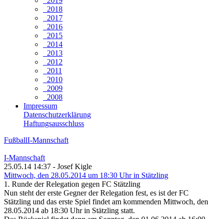
2019
2018
2017
2016
2015
2014
2013
2012
2011
2010
2009
2008
Impressum
Datenschutzerklärung
Haftungsausschluss
Fußball
I-Mannschaft
I-Mannschaft
25.05.14 14:37 - Josef Kigle
Mittwoch, den 28.05.2014 um 18:30 Uhr in Stätzling
1. Runde der Relegation gegen FC Stätzling
Nun steht der erste Gegner der Relegation fest, es ist der FC
Stätzling und das erste Spiel findet am kommenden Mittwoch, den
28.05.2014 ab 18:30 Uhr in Stätzling statt.