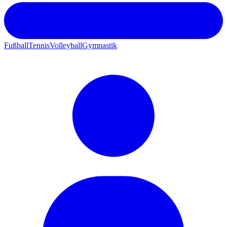
Fußball
Tennis
Volleyball
Gymnastik