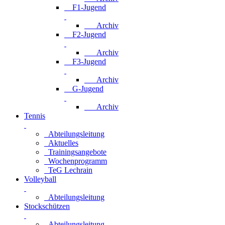
F1-Jugend
Archiv
F2-Jugend
Archiv
F3-Jugend
Archiv
G-Jugend
Archiv
Tennis
Abteilungsleitung
Aktuelles
Trainingsangebote
Wochenprogramm
TeG Lechrain
Volleyball
Abteilungsleitung
Stockschützen
Abteilungsleitung