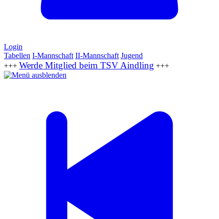
Login
Tabellen
I-Mannschaft
II-Mannschaft
Jugend
Werde Mitglied beim TSV Aindling
+++
+++