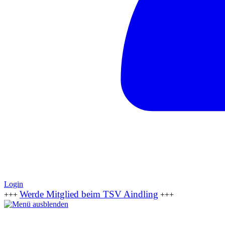
Login
Werde Mitglied beim TSV Aindling
+++
+++