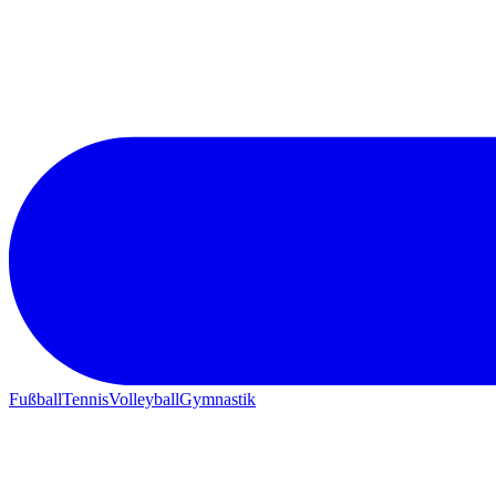
Fußball
Tennis
Volleyball
Gymnastik