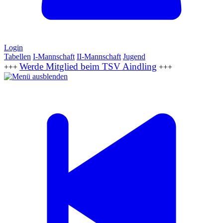
Login
Tabellen
I-Mannschaft
II-Mannschaft
Jugend
Werde Mitglied beim TSV Aindling
+++
+++