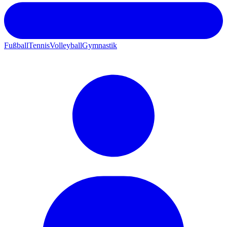
Fußball
Tennis
Volleyball
Gymnastik