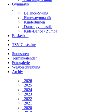
Gymnastik
Balance-Swing
Fitnessgymnastik
Kinderturnen
Damengymnastik
Kids-Dance / Zumba
Basketball
TSV Gaststätte
Sponsoren
Terminkalender
Fotogalerie
Wegbeschreibung
Archiv
2026
2025
2024
2023
2022
2021
2020