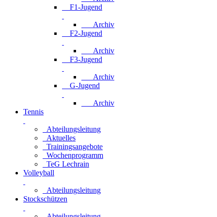
F1-Jugend
Archiv
F2-Jugend
Archiv
F3-Jugend
Archiv
G-Jugend
Archiv
Tennis
Abteilungsleitung
Aktuelles
Trainingsangebote
Wochenprogramm
TeG Lechrain
Volleyball
Abteilungsleitung
Stockschützen
Abteilungsleitung