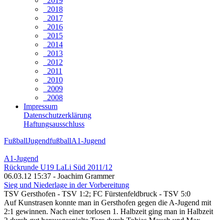
2019
2018
2017
2016
2015
2014
2013
2012
2011
2010
2009
2008
Impressum
Datenschutzerklärung
Haftungsausschluss
Fußball
Jugendfußball
A1-Jugend
A1-Jugend
Rückrunde U19 LaLi Süd 2011/12
06.03.12 15:37 - Joachim Grammer
Sieg und Niederlage in der Vorbereitung
TSV Gersthofen - TSV 1:2; FC Fürstenfeldbruck - TSV 5:0
Auf Kunstrasen konnte man in Gersthofen gegen die A-Jugend mit
2:1 gewinnen. Nach einer torlosen 1. Halbzeit ging man in Halbzeit