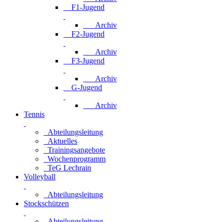
F1-Jugend
Archiv
F2-Jugend
Archiv
F3-Jugend
Archiv
G-Jugend
Archiv
Tennis
Abteilungsleitung
Aktuelles
Trainingsangebote
Wochenprogramm
TeG Lechrain
Volleyball
Abteilungsleitung
Stockschützen
Abteilungsleitung