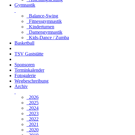
Gymnastik
Balance-Swing
Fitnessgymnastik
Kinderturnen
Damengymnastik
Kids-Dance / Zumba
Basketball
TSV Gaststätte
Sponsoren
Terminkalender
Fotogalerie
Wegbeschreibung
Archiv
2026
2025
2024
2023
2022
2021
2020