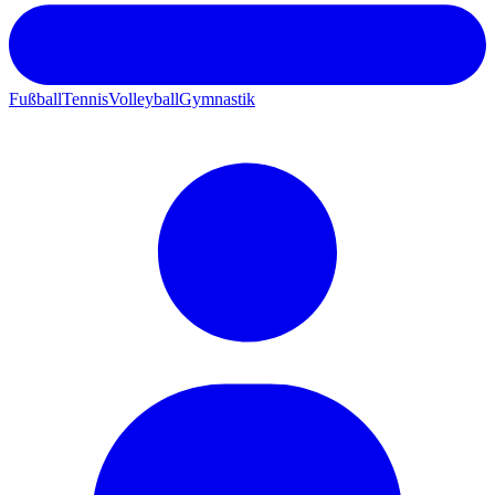
Fußball
Tennis
Volleyball
Gymnastik