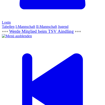
Login
Tabellen
I-Mannschaft
II-Mannschaft
Jugend
Werde Mitglied beim TSV Aindling
+++
+++