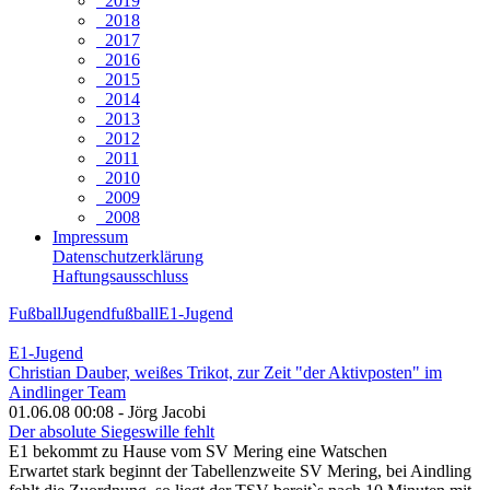
2019
2018
2017
2016
2015
2014
2013
2012
2011
2010
2009
2008
Impressum
Datenschutzerklärung
Haftungsausschluss
Fußball
Jugendfußball
E1-Jugend
E1-Jugend
Christian Dauber, weißes Trikot, zur Zeit "der Aktivposten" im
Aindlinger Team
01.06.08 00:08 - Jörg Jacobi
Der absolute Siegeswille fehlt
E1 bekommt zu Hause vom SV Mering eine Watschen
Erwartet stark beginnt der Tabellenzweite SV Mering, bei Aindling