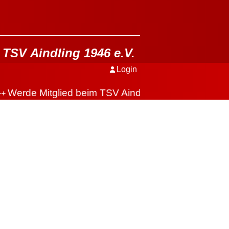
TSV Aindling 1946 e.V.
Login
Werde Mitglied beim TSV Aindling
+
+++