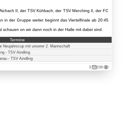
Aichach II, der TSV Kühbach, der TSV Merching II, der FC
 in der Gruppe weiter beginnt das Viertelfinale ab 20:45
al schauen on wir dann noch in der Halle mit dabei sind.
Termine
 Neujahrscup mit unserer 2. Mannschaft
ing - TSV Aindling
erau - TSV Aindling
3
236