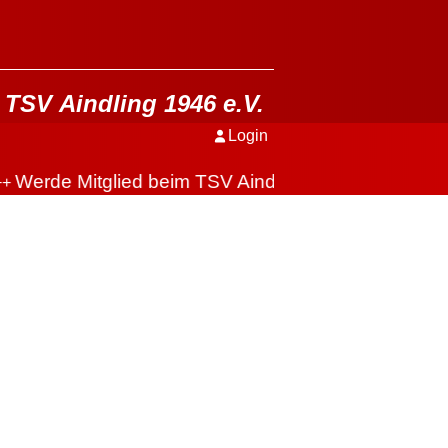
TSV Aindling 1946 e.V.
Login
Werde Mitglied beim TSV Aindling
+++