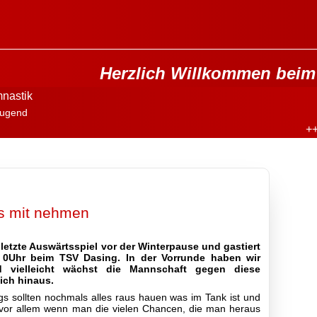
Herzlich Willkommen beim 
nastik
ugend
+++
s mit nehmen
letzte Auswärtsspiel vor der Winterpause und gastiert
 0Uhr beim TSV Dasing. In der Vorrunde haben wir
d vielleicht wächst die Mannschaft gegen diese
ich hinaus.
gs sollten nochmals alles raus hauen was im Tank ist und
, vor allem wenn man die vielen Chancen, die man heraus