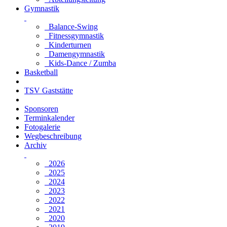
Gymnastik
Balance-Swing
Fitnessgymnastik
Kinderturnen
Damengymnastik
Kids-Dance / Zumba
Basketball
TSV Gaststätte
Sponsoren
Terminkalender
Fotogalerie
Wegbeschreibung
Archiv
2026
2025
2024
2023
2022
2021
2020