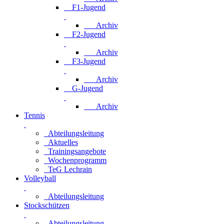
F1-Jugend
Archiv
F2-Jugend
Archiv
F3-Jugend
Archiv
G-Jugend
Archiv
Tennis
Abteilungsleitung
Aktuelles
Trainingsangebote
Wochenprogramm
TeG Lechrain
Volleyball
Abteilungsleitung
Stockschützen
Abteilungsleitung