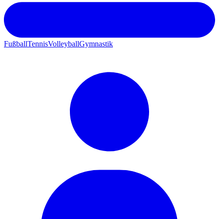
Fußball
Tennis
Volleyball
Gymnastik