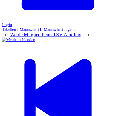
Login
Tabellen
I-Mannschaft
II-Mannschaft
Jugend
Werde Mitglied beim TSV Aindling
+++
+++