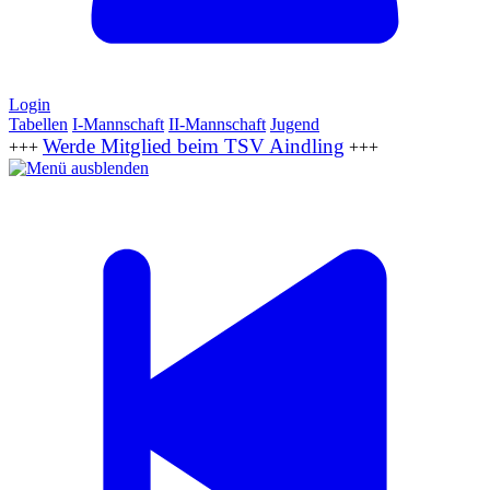
Login
Tabellen
I-Mannschaft
II-Mannschaft
Jugend
Werde Mitglied beim TSV Aindling
+++
+++