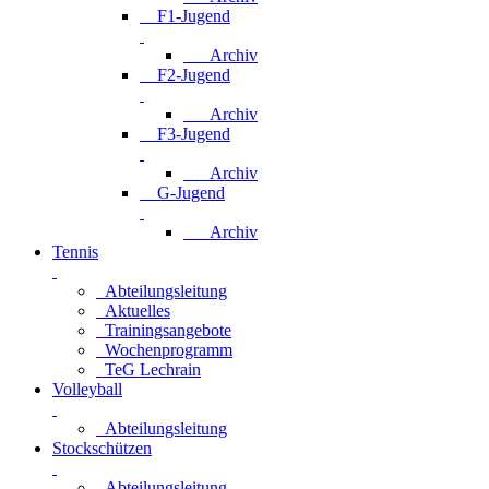
F1-Jugend
Archiv
F2-Jugend
Archiv
F3-Jugend
Archiv
G-Jugend
Archiv
Tennis
Abteilungsleitung
Aktuelles
Trainingsangebote
Wochenprogramm
TeG Lechrain
Volleyball
Abteilungsleitung
Stockschützen
Abteilungsleitung