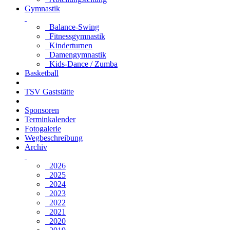
Gymnastik
Balance-Swing
Fitnessgymnastik
Kinderturnen
Damengymnastik
Kids-Dance / Zumba
Basketball
TSV Gaststätte
Sponsoren
Terminkalender
Fotogalerie
Wegbeschreibung
Archiv
2026
2025
2024
2023
2022
2021
2020