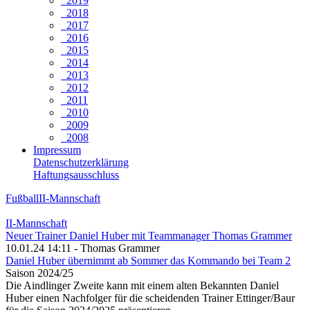
2019
2018
2017
2016
2015
2014
2013
2012
2011
2010
2009
2008
Impressum
Datenschutzerklärung
Haftungsausschluss
Fußball
II-Mannschaft
II-Mannschaft
Neuer Trainer Daniel Huber mit Teammanager Thomas Grammer
10.01.24 14:11 - Thomas Grammer
Daniel Huber übernimmt ab Sommer das Kommando bei Team 2
Saison 2024/25
Die Aindlinger Zweite kann mit einem alten Bekannten Daniel
Huber einen Nachfolger für die scheidenden Trainer Ettinger/Baur