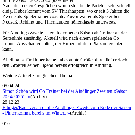
für die Saison 2024/2025 präsentieren.
Nach den ersten Gesprächen waren sich beide Parteien sehr schnell
einig. Huber kommt vom SV Thierhaupten, wo er seit 3 Jahren die
Zweite als Spielertrainer coachte. Zuvor war er als Spieler bei
Neusäß, Rehling und Thierhaupten höherklassig unterwegs.
Für Aindlings Zweite ist er ab der neuen Saison als Trainer an der
Seitenlinie zuständig. Aktuell wird nach einem spielenden Co-
Trainer Ausschau gehalten, der Huber auf dem Platz unterstützen
kann.
Aindling ist für Huber keine unbekannte Größe, durchlief er doch
den Großteil seiner Jugend bereits erfolgreich in Aindling.
Weitere Artikel zum gleichen Thema:
05.04.24
Simon Schön wird Co-Trainer bei der Aindlinger Zweiten (Saison
2024/2025)...
»
(Archiv)
28.12.23
Ettinger/Baur verlassen die Aindlinger Zweite zum Ende der Saison
- Pinter kommt bereits im Winter...
»
(Archiv)
910