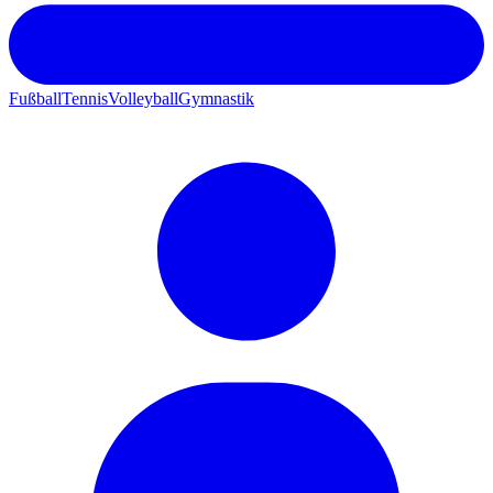
Fußball
Tennis
Volleyball
Gymnastik