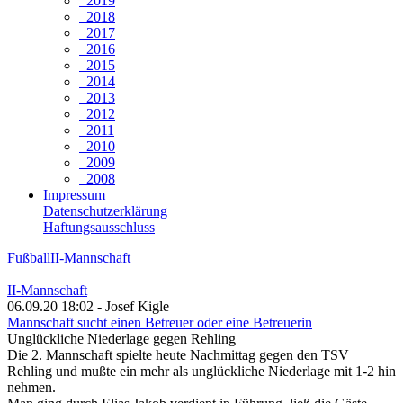
2019
2018
2017
2016
2015
2014
2013
2012
2011
2010
2009
2008
Impressum
Datenschutzerklärung
Haftungsausschluss
Fußball
II-Mannschaft
II-Mannschaft
06.09.20 18:02 - Josef Kigle
Mannschaft sucht einen Betreuer oder eine Betreuerin
Unglückliche Niederlage gegen Rehling
Die 2. Mannschaft spielte heute Nachmittag gegen den TSV
Rehling und mußte ein mehr als unglückliche Niederlage mit 1-2 hin
nehmen.