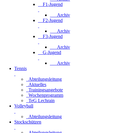
F1-Jugend
Archiv
F2-Jugend
Archiv
F3-Jugend
Archiv
G-Jugend
Archiv
Tennis
Abteilungsleitung
Aktuelles
Trainingsangebote
Wochenprogramm
TeG Lechrain
Volleyball
Abteilungsleitung
Stockschützen
Abteilungsleitung