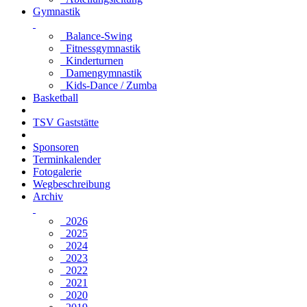
Gymnastik
Balance-Swing
Fitnessgymnastik
Kinderturnen
Damengymnastik
Kids-Dance / Zumba
Basketball
TSV Gaststätte
Sponsoren
Terminkalender
Fotogalerie
Wegbeschreibung
Archiv
2026
2025
2024
2023
2022
2021
2020