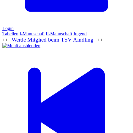
Login
Tabellen
I-Mannschaft
II-Mannschaft
Jugend
Werde Mitglied beim TSV Aindling
+++
+++