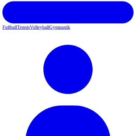
Fußball
Tennis
Volleyball
Gymnastik