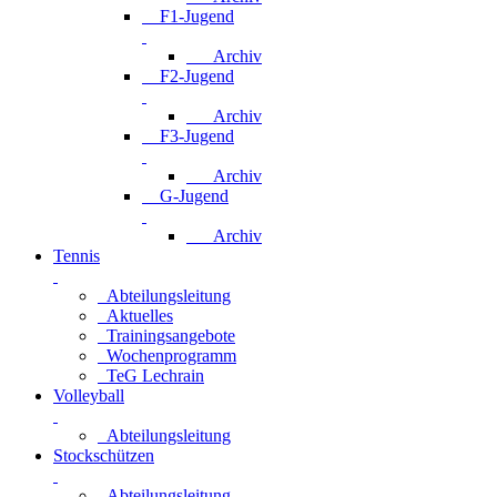
F1-Jugend
Archiv
F2-Jugend
Archiv
F3-Jugend
Archiv
G-Jugend
Archiv
Tennis
Abteilungsleitung
Aktuelles
Trainingsangebote
Wochenprogramm
TeG Lechrain
Volleyball
Abteilungsleitung
Stockschützen
Abteilungsleitung