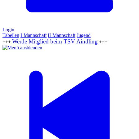
Login
Tabellen
I-Mannschaft
II-Mannschaft
Jugend
Werde Mitglied beim TSV Aindling
+++
+++