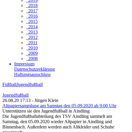
2019
2018
2017
2016
2015
2014
2013
2012
2011
2010
2009
2008
Impressum
Datenschutzerklärung
Haftungsausschluss
Fußball
Jugendfußball
Jugendfußball
26.08.20 17:13 - Jürgen Klein
Altpapiersammlung am Samstag den 05.09.2020 ab 9:00 Uhr
Unterstützen sie den Jugendfußball in Aindling
Die Jugendfußballabteilung des TSV Aindling sammelt am
Samstag, den 05.09.2020 wieder Altpapier in Aindling und
Binnenbach. Außerdem werden auch Altkleider und Schuhe