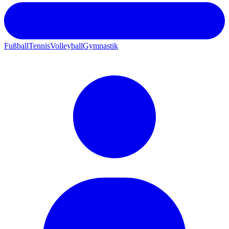
Fußball
Tennis
Volleyball
Gymnastik