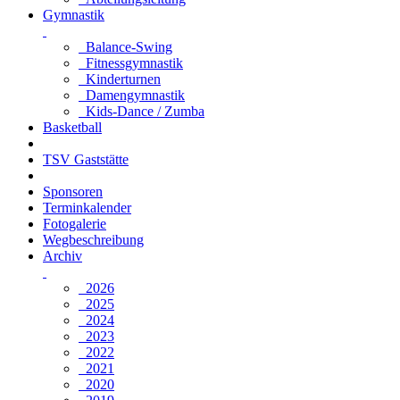
Gymnastik
Balance-Swing
Fitnessgymnastik
Kinderturnen
Damengymnastik
Kids-Dance / Zumba
Basketball
TSV Gaststätte
Sponsoren
Terminkalender
Fotogalerie
Wegbeschreibung
Archiv
2026
2025
2024
2023
2022
2021
2020