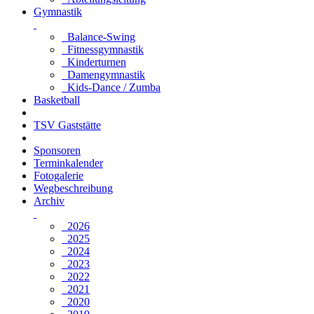
Gymnastik
Balance-Swing
Fitnessgymnastik
Kinderturnen
Damengymnastik
Kids-Dance / Zumba
Basketball
TSV Gaststätte
Sponsoren
Terminkalender
Fotogalerie
Wegbeschreibung
Archiv
2026
2025
2024
2023
2022
2021
2020