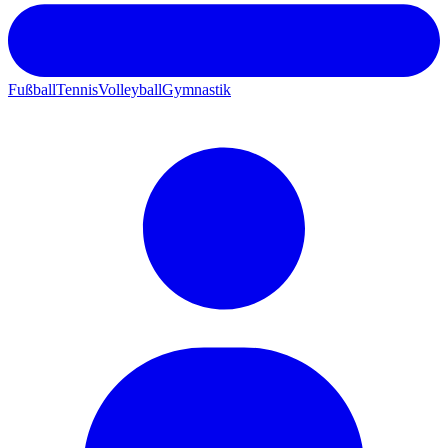
Fußball
Tennis
Volleyball
Gymnastik