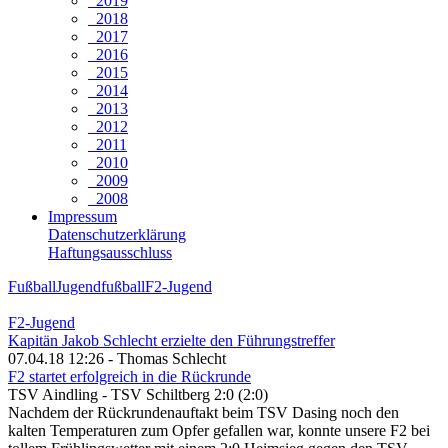
2019
2018
2017
2016
2015
2014
2013
2012
2011
2010
2009
2008
Impressum
Datenschutzerklärung
Haftungsausschluss
Fußball
Jugendfußball
F2-Jugend
F2-Jugend
Kapitän Jakob Schlecht erzielte den Führungstreffer
07.04.18 12:26 - Thomas Schlecht
F2 startet erfolgreich in die Rückrunde
TSV Aindling - TSV Schiltberg 2:0 (2:0)
Nachdem der Rückrundenauftakt beim TSV Dasing noch den
kalten Temperaturen zum Opfer gefallen war, konnte unsere F2 bei