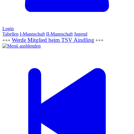
Login
Tabellen
I-Mannschaft
II-Mannschaft
Jugend
Werde Mitglied beim TSV Aindling
+++
+++