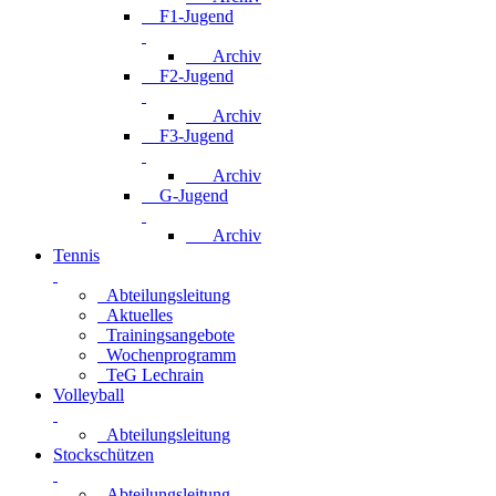
F1-Jugend
Archiv
F2-Jugend
Archiv
F3-Jugend
Archiv
G-Jugend
Archiv
Tennis
Abteilungsleitung
Aktuelles
Trainingsangebote
Wochenprogramm
TeG Lechrain
Volleyball
Abteilungsleitung
Stockschützen
Abteilungsleitung