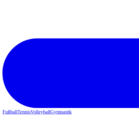
Fußball
Tennis
Volleyball
Gymnastik