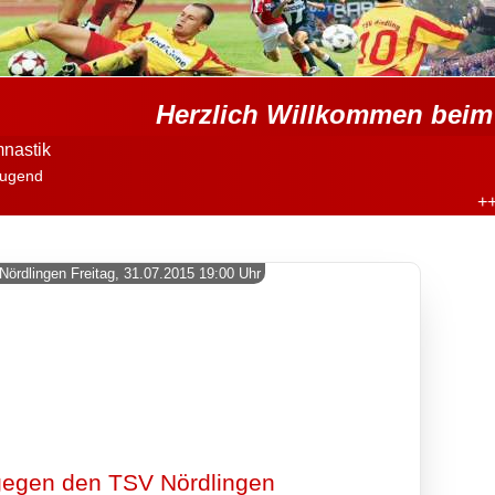
Herzlich Willkommen beim 
nastik
ugend
+++
Nördlingen Freitag, 31.07.2015 19:00 Uhr
 gegen den TSV Nördlingen