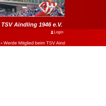
TSV Aindling 1946 e.V.
Login
Werde Mitglied beim TSV Aindling
+++