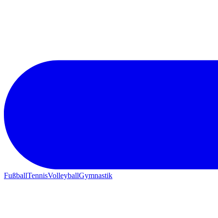
Fußball
Tennis
Volleyball
Gymnastik