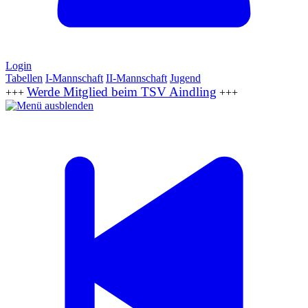
Login
Tabellen
I-Mannschaft
II-Mannschaft
Jugend
Werde Mitglied beim TSV Aindling
+++
+++