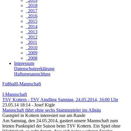
2019
2018
2017
2016
2015
2014
2013
2012
2011
2010
2009
2008
Impressum
Datenschutzerklärung
Haftungsausschluss
Fußball
I-Mannschaft
I-Mannschaft
TSV Kottern - TSV Aindling Samstag, 24.05.2014, 16:00 Uhr
23.05.14 18:14 - Josef Kigle
Mannschaft fährt ohne sechs Stammspieler ins Allgäu
Gastspiel in Kottern interesiert nur am Rande
Am Samstag, den 24.05.2014, gastiert unsere Mannschaft zum
letzten Punktspiel der Saison beim TSV Kottern. Ein Spiel ohne