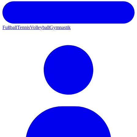
Fußball
Tennis
Volleyball
Gymnastik