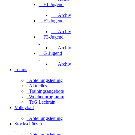
F1-Jugend
Archiv
F2-Jugend
Archiv
F3-Jugend
Archiv
G-Jugend
Archiv
Tennis
Abteilungsleitung
Aktuelles
Trainingsangebote
Wochenprogramm
TeG Lechrain
Volleyball
Abteilungsleitung
Stockschützen
Abteilungsleitung