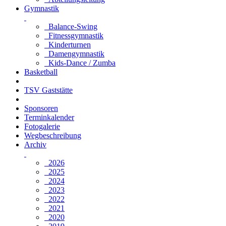
Gymnastik
Balance-Swing
Fitnessgymnastik
Kinderturnen
Damengymnastik
Kids-Dance / Zumba
Basketball
TSV Gaststätte
Sponsoren
Terminkalender
Fotogalerie
Wegbeschreibung
Archiv
2026
2025
2024
2023
2022
2021
2020