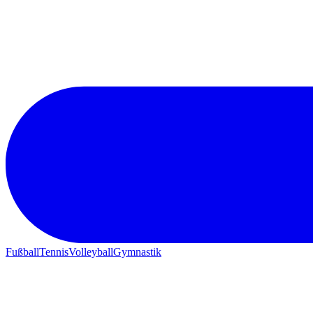
Fußball
Tennis
Volleyball
Gymnastik