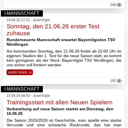
248
I-MANNSCHAFT
18.06.26 17:21 - Josef Kigle
Sonntag, den 21.06.26 erster Test
zuhause
Runderneuerte Mannschaft erwartet Bayernligisten TSV
Nördlingen
Am kommenden Sonntag, den 21.06.26 findet ab 15:00 Uhr im
eigenen Stadion der 1. Test für die neue Saison statt, es kommt
kein geringerer als der Nord- Bayernligist TSV Nördlingen, die
uns sicher voll fordern werden.
weiter lesen...
»
192
I-MANNSCHAFT
15.06.26 08:50 - Josef Kigle
Trainingsstart mit allen Neuen Spielern
Vorbereitung auf neue Saison startet am Dienstag, den
16.06.26
Die Saison 2025/2026 ist Geschichte, man spielte eine starke
Vorrunde und eine schwache Rückrunde, das hat man