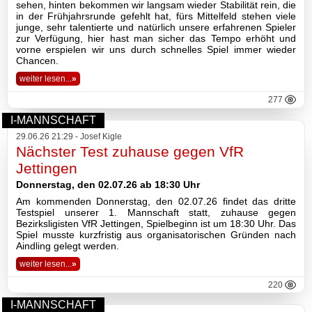
sehen, hinten bekommen wir langsam wieder Stabilität rein, die
in der Frühjahrsrunde gefehlt hat, fürs Mittelfeld stehen viele
junge, sehr talentierte und natürlich unsere erfahrenen Spieler
zur Verfügung, hier hast man sicher das Tempo erhöht und
vorne erspielen wir uns durch schnelles Spiel immer wieder
Chancen.
weiter lesen...
»
277
I-MANNSCHAFT
29.06.26 21:29 - Josef Kigle
Nächster Test zuhause gegen VfR
Jettingen
Donnerstag, den 02.07.26 ab 18:30 Uhr
Am kommenden Donnerstag, den 02.07.26 findet das dritte
Testspiel unserer 1. Mannschaft statt, zuhause gegen
Bezirksligisten VfR Jettingen, Spielbeginn ist um 18:30 Uhr. Das
Spiel musste kurzfristig aus organisatorischen Gründen nach
Aindling gelegt werden.
weiter lesen...
»
220
I-MANNSCHAFT