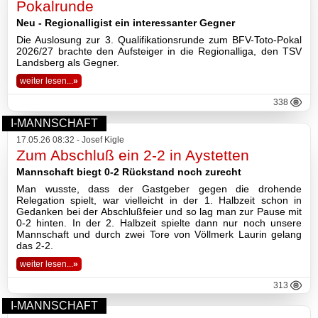
Pokalrunde
Neu - Regionalligist ein interessanter Gegner
Die Auslosung zur 3. Qualifikationsrunde zum BFV-Toto-Pokal
2026/27 brachte den Aufsteiger in die Regionalliga, den TSV
Landsberg als Gegner.
weiter lesen...
»
338
I-MANNSCHAFT
17.05.26 08:32 - Josef Kigle
Zum Abschluß ein 2-2 in Aystetten
Mannschaft biegt 0-2 Rückstand noch zurecht
Man wusste, dass der Gastgeber gegen die drohende
Relegation spielt, war vielleicht in der 1. Halbzeit schon in
Gedanken bei der Abschlußfeier und so lag man zur Pause mit
0-2 hinten. In der 2. Halbzeit spielte dann nur noch unsere
Mannschaft und durch zwei Tore von Völlmerk Laurin gelang
das 2-2.
weiter lesen...
»
313
I-MANNSCHAFT