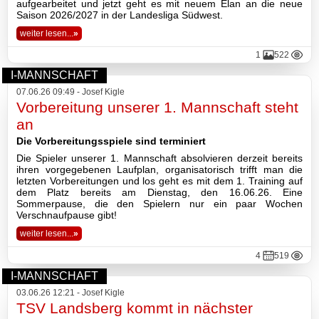
aufgearbeitet und jetzt geht es mit neuem Elan an die neue
Saison 2026/2027 in der Landesliga Südwest.
weiter lesen...
»
1
522
I-MANNSCHAFT
07.06.26 09:49 - Josef Kigle
Vorbereitung unserer 1. Mannschaft steht
an
Die Vorbereitungsspiele sind terminiert
Die Spieler unserer 1. Mannschaft absolvieren derzeit bereits
ihren vorgegebenen Laufplan, organisatorisch trifft man die
letzten Vorbereitungen und los geht es mit dem 1. Training auf
dem Platz bereits am Dienstag, den 16.06.26. Eine
Sommerpause, die den Spielern nur ein paar Wochen
Verschnaufpause gibt!
weiter lesen...
»
4
519
I-MANNSCHAFT
03.06.26 12:21 - Josef Kigle
TSV Landsberg kommt in nächster