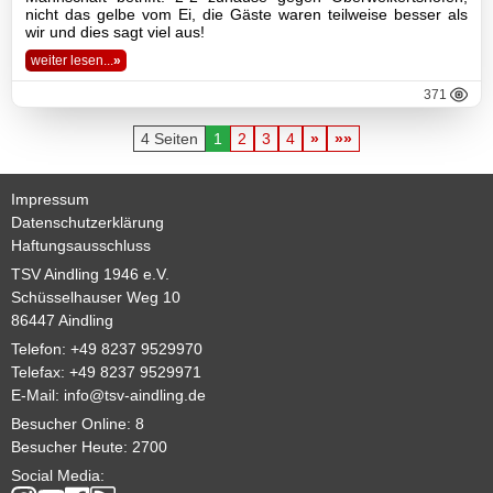
nicht das gelbe vom Ei, die Gäste waren teilweise besser als
wir und dies sagt viel aus!
weiter lesen...
»
371
4 Seiten
1
2
3
4
»
»»
Impressum
Datenschutzerklärung
Haftungsausschluss
TSV Aindling 1946 e.V.
Schüsselhauser Weg 10
86447 Aindling
Telefon: +49 8237 9529970
Telefax: +49 8237 9529971
E-Mail:
info@tsv-aindling.de
Besucher Online: 8
Besucher Heute: 2700
Social Media: