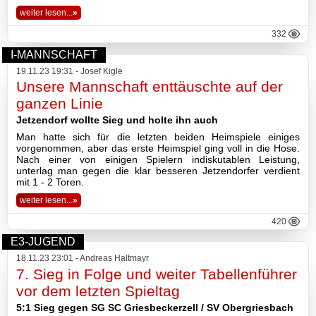
weiter lesen...
»
332
I-MANNSCHAFT
19.11.23 19:31 - Josef Kigle
Unsere Mannschaft enttäuschte auf der
ganzen Linie
Jetzendorf wollte Sieg und holte ihn auch
Man hatte sich für die letzten beiden Heimspiele einiges
vorgenommen, aber das erste Heimspiel ging voll in die Hose.
Nach einer von einigen Spielern indiskutablen Leistung,
unterlag man gegen die klar besseren Jetzendorfer verdient
mit 1 - 2 Toren.
weiter lesen...
»
420
E3-JUGEND
18.11.23 23:01 - Andreas Haltmayr
7. Sieg in Folge und weiter Tabellenführer
vor dem letzten Spieltag
5:1 Sieg gegen SG SC Griesbeckerzell / SV Obergriesbach