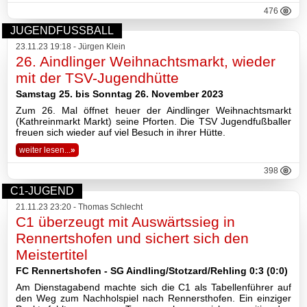
476
JUGENDFUSSBALL
23.11.23 19:18 - Jürgen Klein
26. Aindlinger Weihnachtsmarkt, wieder
mit der TSV-Jugendhütte
Samstag 25. bis Sonntag 26. November 2023
Zum 26. Mal öffnet heuer der Aindlinger Weihnachtsmarkt
(Kathreinmarkt Markt) seine Pforten. Die TSV Jugendfußballer
freuen sich wieder auf viel Besuch in ihrer Hütte.
weiter lesen...
»
398
C1-JUGEND
21.11.23 23:20 - Thomas Schlecht
C1 überzeugt mit Auswärtssieg in
Rennertshofen und sichert sich den
Meistertitel
FC Rennertshofen - SG Aindling/Stotzard/Rehling 0:3 (0:0)
Am Dienstagabend machte sich die C1 als Tabellenführer auf
den Weg zum Nachholspiel nach Rennersthofen. Ein einziger