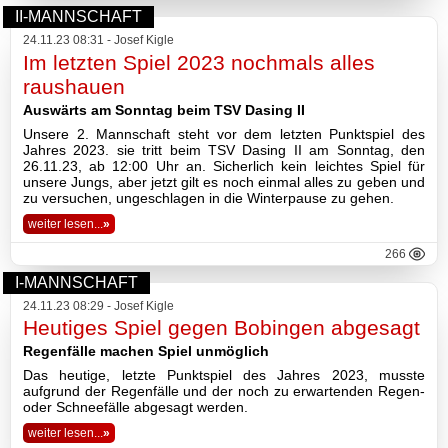
II-MANNSCHAFT
24.11.23 08:31 - Josef Kigle
Im letzten Spiel 2023 nochmals alles
raushauen
Auswärts am Sonntag beim TSV Dasing II
Unsere 2. Mannschaft steht vor dem letzten Punktspiel des
Jahres 2023. sie tritt beim TSV Dasing II am Sonntag, den
26.11.23, ab 12:00 Uhr an. Sicherlich kein leichtes Spiel für
unsere Jungs, aber jetzt gilt es noch einmal alles zu geben und
zu versuchen, ungeschlagen in die Winterpause zu gehen.
weiter lesen...
»
266
I-MANNSCHAFT
24.11.23 08:29 - Josef Kigle
Heutiges Spiel gegen Bobingen abgesagt
Regenfälle machen Spiel unmöglich
Das heutige, letzte Punktspiel des Jahres 2023, musste
aufgrund der Regenfälle und der noch zu erwartenden Regen-
oder Schneefälle abgesagt werden.
weiter lesen...
»