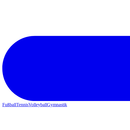
Fußball
Tennis
Volleyball
Gymnastik