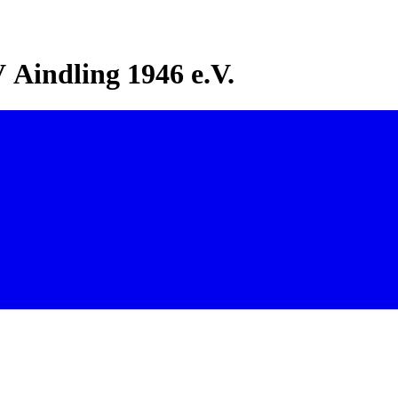
Aindling 1946 e.V.