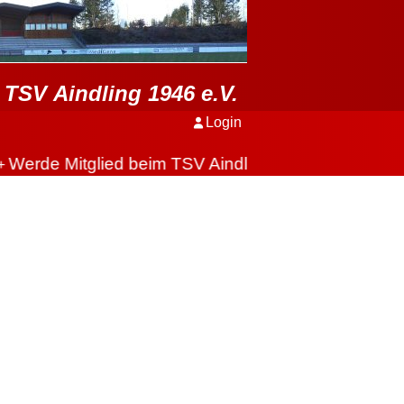
TSV Aindling 1946 e.V.
Login
erde Mitglied beim TSV Aindling
+++