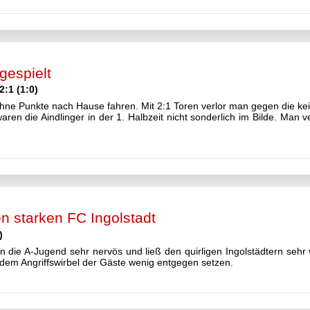
gespielt
:1 (1:0)
ne Punkte nach Hause fahren. Mit 2:1 Toren verlor man gegen die ke
ren die Aindlinger in der 1. Halbzeit nicht sonderlich im Bilde. Man v
en starken FC Ingolstadt
)
die A-Jugend sehr nervös und ließ den quirligen Ingolstädtern sehr v
em Angriffswirbel der Gäste wenig entgegen setzen.