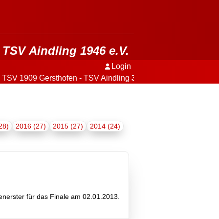
TSV Aindling 1946 e.V.
Login
1909 Gersthofen - TSV Aindling
3:2
+++
28)
2016 (27)
2015 (27)
2014 (24)
penerster für das Finale am 02.01.2013.