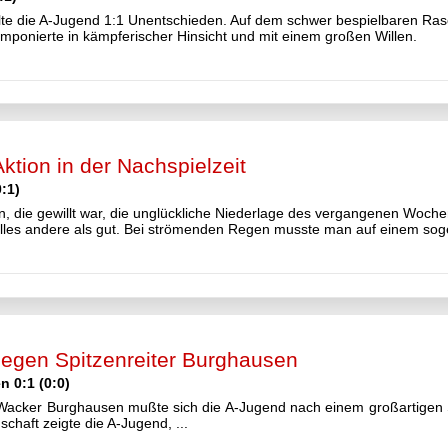
e die A-Jugend 1:1 Unentschieden. Auf dem schwer bespielbaren Ras
imponierte in kämpferischer Hinsicht und mit einem großen Willen.
Aktion in der Nachspielzeit
:1)
 an, die gewillt war, die unglückliche Niederlage des vergangenen Wo
alles andere als gut. Bei strömenden Regen musste man auf einem sog
gegen Spitzenreiter Burghausen
 0:1 (0:0)
 Wacker Burghausen mußte sich die A-Jugend nach einem großartigen 
chaft zeigte die A-Jugend, ...