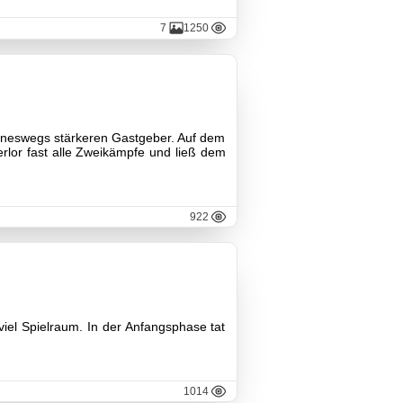
7
1250
ineswegs stärkeren Gastgeber. Auf dem
erlor fast alle Zweikämpfe und ließ dem
922
iel Spielraum. In der Anfangsphase tat
1014