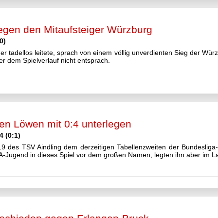
egen den Mitaufsteiger Würzburg
0)
er tadellos leitete, sprach von einem völlig unverdienten Sieg der Würzb
r dem Spielverlauf nicht entsprach.
n Löwen mit 0:4 unterlegen
 (0:1)
e U19 des TSV Aindling dem derzeitigen Tabellenzweiten der Bundesli
e A-Jugend in dieses Spiel vor dem großen Namen, legten ihn aber im L