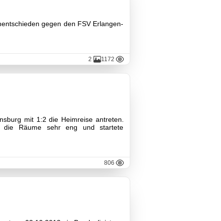
 Unentschieden gegen den FSV Erlangen-
2
1172
burg mit 1:2 die Heimreise antreten.
e die Räume sehr eng und startete
806