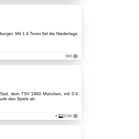
urger. Mit 1:4 Toren fiel die Niederlage
980
ga-Süd, dem TSV 1860 München, mit 0:4
aufe des Spiels ab.
4
1590