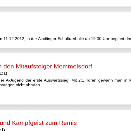
en 11.12.2012, in der Aindlinger Schulturnhalle ab 19:30 Uhr beginnt das
n den Mitaufsteiger Memmelsdorf
1:1)
 der A-Jugend der erste Auswärtssieg. Mit 2:1 Toren gewann man in
tungen nicht abrufen.
z und Kampfgeist zum Remis
:1)