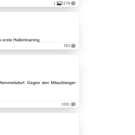
1
1278
 erste Hallentraining.
783
 Memmelsdorf. Gegen den Mitaufsteiger
1001