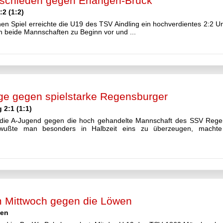
tschieden gegen Erlangen-Bruck
2 (1:2)
en Spiel erreichte die U19 des TSV Aindling ein hochverdientes 2:2
h beide Mannschaften zu Beginn vor und ...
age gegen spielstarke Regensburger
2:1 (1:1)
die A-Jugend gegen die hoch gehandelte Mannschaft des SSV Regens
 wußte man besonders in Halbzeit eins zu überzeugen, macht
 Mittwoch gegen die Löwen
hen