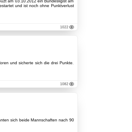
uzt am 03.10.2012 ein Bundesligist am
startet und ist noch ohne Punktverlust
1022
ren und sicherte sich die drei Punkte.
1082
rennten sich beide Mannschaften nach 90