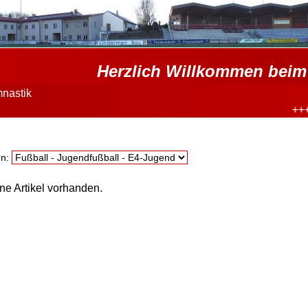
Herzlich Willkommen beim 
nastik
+++
I
:
rn:
ne Artikel vorhanden.