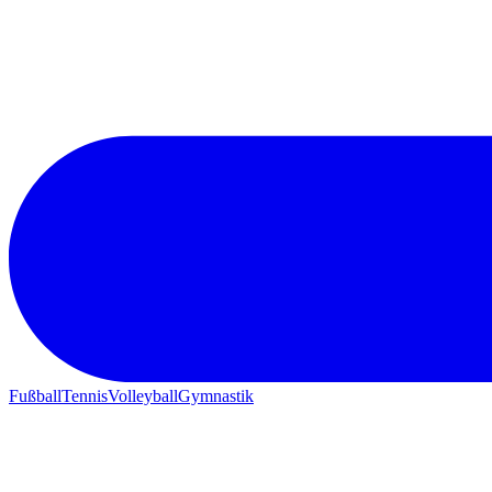
Fußball
Tennis
Volleyball
Gymnastik