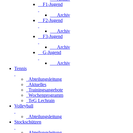
F1-Jugend
Archiv
F2-Jugend
Archiv
F3-Jugend
Archiv
G-Jugend
Archiv
Tennis
Abteilungsleitung
Aktuelles
Trainingsangebote
Wochenprogramm
TeG Lechrain
Volleyball
Abteilungsleitung
Stockschützen
Abteilungsleitung