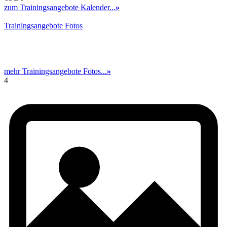
zum Trainingsangebote Kalender...
»
Trainingsangebote Fotos
mehr Trainingsangebote Fotos...
»
4