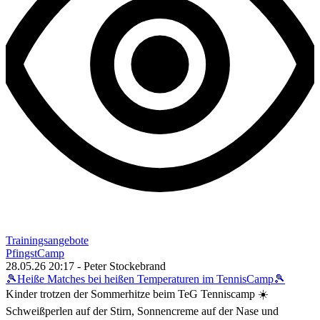
Trainingsangebote
PfingstCamp
28.05.26 20:17 - Peter Stockebrand
🎾Heiße Matches bei heißen Temperaturen im TennisCamp🎾
Kinder trotzen der Sommerhitze beim TeG Tenniscamp ☀️
Schweißperlen auf der Stirn, Sonnencreme auf der Nase und