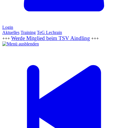
Login
Aktuelles
Training
TeG Lechrain
Werde Mitglied beim TSV Aindling
+++
+++