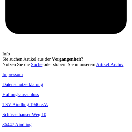
Info
Sie suchen Artikel aus der
Vergangenheit?
Nutzen Sie die
Suche
oder stöbern Sie in unserem
Artikel-Archiv
Impressum
Datenschutzerklärung
Haftungsausschluss
TSV Aindling 1946 e.V.
Schüsselhauser Weg 10
86447 Aindling