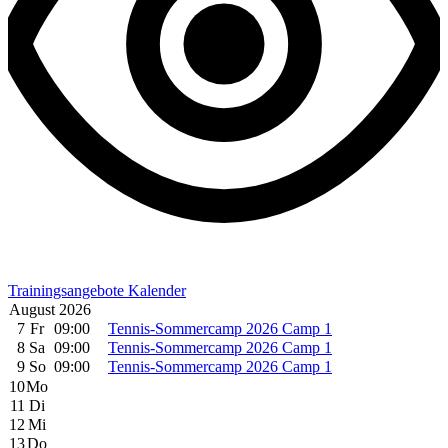
Trainingsangebote Kalender
August 2026
7
Fr
09:00
Tennis-Sommercamp 2026 Camp 1
8
Sa
09:00
Tennis-Sommercamp 2026 Camp 1
9
So
09:00
Tennis-Sommercamp 2026 Camp 1
10
Mo
11
Di
12
Mi
13
Do