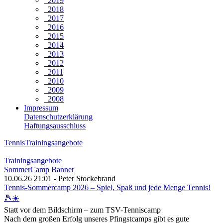
2019
2018
2017
2016
2015
2014
2013
2012
2011
2010
2009
2008
Impressum
Datenschutzerklärung
Haftungsausschluss
Tennis
Trainingsangebote
Trainingsangebote
SommerCamp Banner
10.06.26 21:01 - Peter Stockebrand
Tennis-Sommercamp 2026 – Spiel, Spaß und jede Menge Tennis!
🎾☀️
Statt vor dem Bildschirm – zum TSV-Tenniscamp
Nach dem großen Erfolg unseres Pfingstcamps gibt es gute