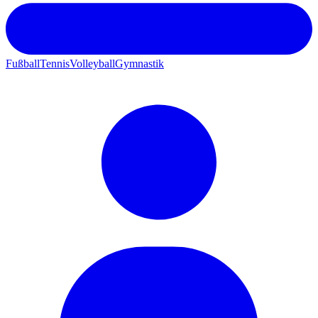
Fußball
Tennis
Volleyball
Gymnastik