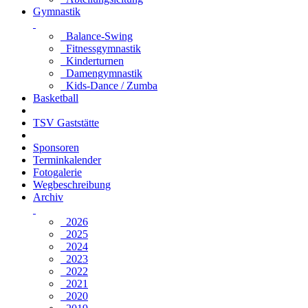
Gymnastik
Balance-Swing
Fitnessgymnastik
Kinderturnen
Damengymnastik
Kids-Dance / Zumba
Basketball
TSV Gaststätte
Sponsoren
Terminkalender
Fotogalerie
Wegbeschreibung
Archiv
2026
2025
2024
2023
2022
2021
2020