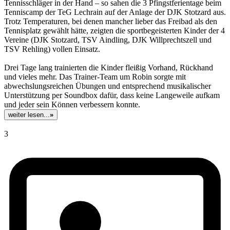
Tennisschläger in der Hand – so sahen die 3 Pfingstferientage beim
Tenniscamp der TeG Lechrain auf der Anlage der DJK Stotzard aus.
Trotz Temperaturen, bei denen mancher lieber das Freibad als den
Tennisplatz gewählt hätte, zeigten die sportbegeisterten Kinder der 4
Vereine (DJK Stotzard, TSV Aindling, DJK Willprechtszell und
TSV Rehling) vollen Einsatz.
Drei Tage lang trainierten die Kinder fleißig Vorhand, Rückhand
und vieles mehr. Das Trainer-Team um Robin sorgte mit
abwechslungsreichen Übungen und entsprechend musikalischer
Unterstützung per Soundbox dafür, dass keine Langeweile aufkam
und jeder sein Können verbessern konnte.
weiter lesen...
»
3