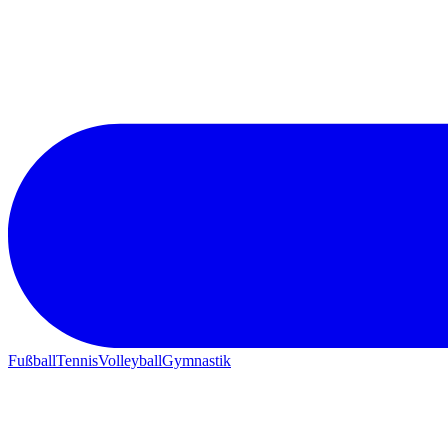
Fußball
Tennis
Volleyball
Gymnastik