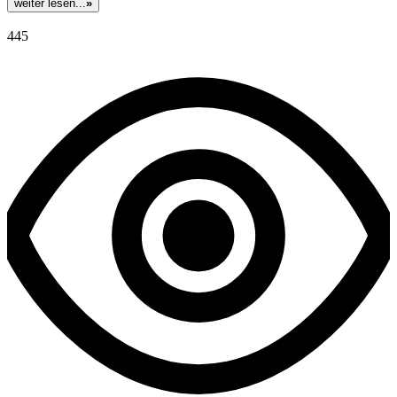
weiter lesen...
»
445