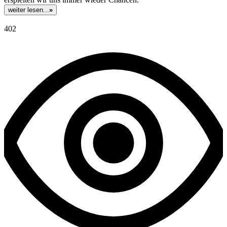
weiter lesen...
»
402