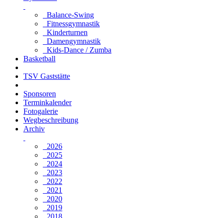
Balance-Swing
Fitnessgymnastik
Kinderturnen
Damengymnastik
Kids-Dance / Zumba
Basketball
TSV Gaststätte
Sponsoren
Terminkalender
Fotogalerie
Wegbeschreibung
Archiv
2026
2025
2024
2023
2022
2021
2020
2019
2018