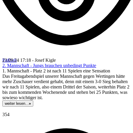
Fußball
23.09.24 17:18 - Josef Kigle
2. Mannschaft - Jungs brauchen unbedingt Punkte
1. Mannschaft - Platz 2 ist nach 11 Spielen eine Sensation
Das Freitagabendspiel unserer Mannschaft gegen Wertingen hätte
mehr Zuschauer verdient gehabt, denn mit einem 3-0 Sieg behalten
wir nach 11 Spielen, also einem Drittel der Saison, weiterhin Platz 2
bis zum kommenden Wochenende und stehen bei 25 Punkten, was
sowieso wichtiger ist.
weiter lesen...
»
354