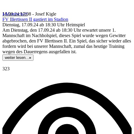
I-Mannschaft
16.09.24 17:08 - Josef Kigle
FV Illertissen II gastiert im Stadion
Dienstag, 17.09.24 ab 18:30 Uhr Heimspiel
Am Dienstag, den 17.09.24 ab 18:30 Uhr erwartet unsere 1.
Mannschaft im Nachholspiel, dieses Spiel wurde wegen Gewitter
abgebrochen, den FV Illertissen II. Ein Spiel, das sicher wieder alles
fordern wird bei unserer Mannschaft, zumal das heutige Training
wegen des Dauerregens ausgefallen ist.
weiter lesen...
»
323