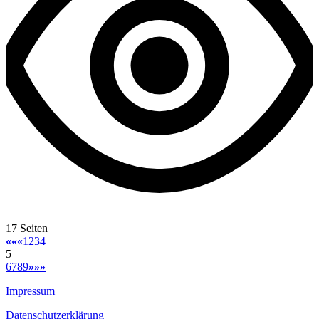
17 Seiten
««
«
1
2
3
4
5
6
7
8
9
»
»»
Impressum
Datenschutzerklärung