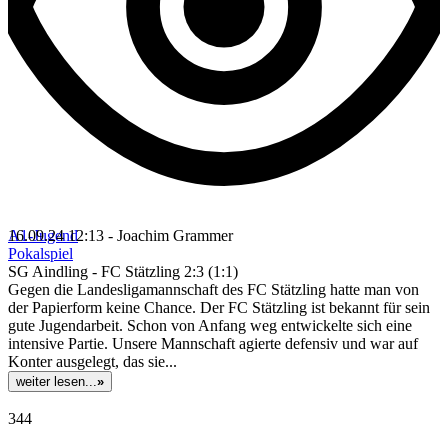
A1-Jugend
16.09.24 12:13 - Joachim Grammer
Pokalspiel
SG Aindling - FC Stätzling 2:3 (1:1)
Gegen die Landesligamannschaft des FC Stätzling hatte man von
der Papierform keine Chance. Der FC Stätzling ist bekannt für sein
gute Jugendarbeit. Schon von Anfang weg entwickelte sich eine
intensive Partie. Unsere Mannschaft agierte defensiv und war auf
Konter ausgelegt, das sie...
weiter lesen...
»
344