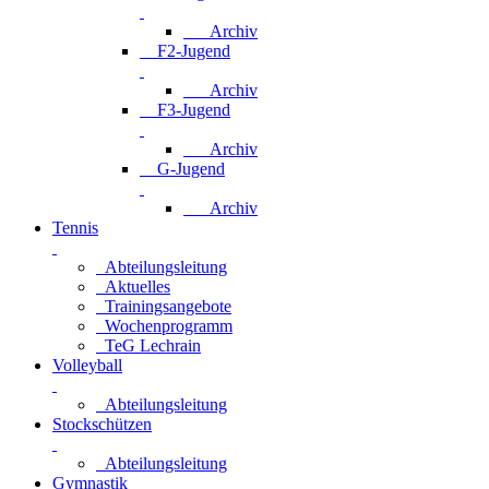
Archiv
F2-Jugend
Archiv
F3-Jugend
Archiv
G-Jugend
Archiv
Tennis
Abteilungsleitung
Aktuelles
Trainingsangebote
Wochenprogramm
TeG Lechrain
Volleyball
Abteilungsleitung
Stockschützen
Abteilungsleitung
Gymnastik