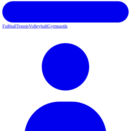
Fußball
Tennis
Volleyball
Gymnastik