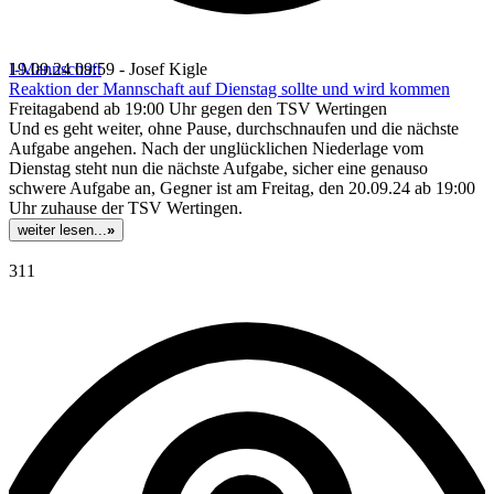
I-Mannschaft
19.09.24 09:59 - Josef Kigle
Reaktion der Mannschaft auf Dienstag sollte und wird kommen
Freitagabend ab 19:00 Uhr gegen den TSV Wertingen
Und es geht weiter, ohne Pause, durchschnaufen und die nächste
Aufgabe angehen. Nach der unglücklichen Niederlage vom
Dienstag steht nun die nächste Aufgabe, sicher eine genauso
schwere Aufgabe an, Gegner ist am Freitag, den 20.09.24 ab 19:00
Uhr zuhause der TSV Wertingen.
weiter lesen...
»
311