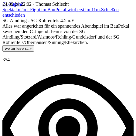
C1-Jugend
24.09.24 22:02 - Thomas Schlecht
Spektakulärer Fight im BauPokal wird erst im 11m-Schießen
entschieden
SG Aindling - SG Rohrenfels 4:5 n.E.
Alles war angerichtet für ein spannendes Abendspiel im BauPokal
zwischen den C-Jugend-Teams von der SG
Aindling/Stotzard/Alsmoos/Rehling/Gundelsdorf und der SG
Rohrenfels/Oberhausen/Sinning/Ehekirchen.
weiter lesen...
»
354