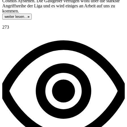
Cosmos Aystetten. Die Gastgeber verfügen wohl über die stärkste
Angriffsreihe der Liga und es wird einiges an Arbeit auf uns zu
kommen.
weiter lesen...
»
273