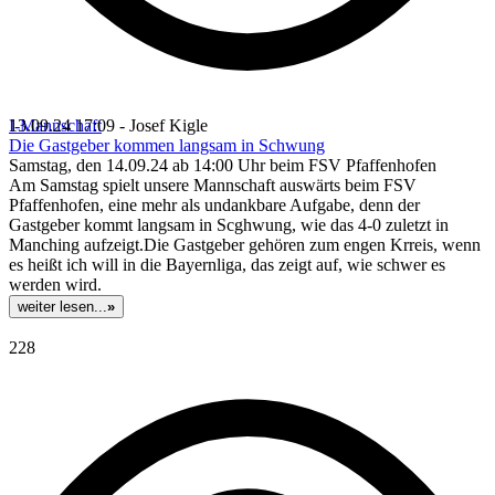
I-Mannschaft
13.09.24 17:09 - Josef Kigle
Die Gastgeber kommen langsam in Schwung
Samstag, den 14.09.24 ab 14:00 Uhr beim FSV Pfaffenhofen
Am Samstag spielt unsere Mannschaft auswärts beim FSV
Pfaffenhofen, eine mehr als undankbare Aufgabe, denn der
Gastgeber kommt langsam in Scghwung, wie das 4-0 zuletzt in
Manching aufzeigt.Die Gastgeber gehören zum engen Krreis, wenn
es heißt ich will in die Bayernliga, das zeigt auf, wie schwer es
werden wird.
weiter lesen...
»
228