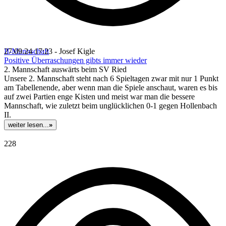
II-Mannschaft
27.09.24 17:23 - Josef Kigle
Positive Überraschungen gibts immer wieder
2. Mannschaft auswärts beim SV Ried
Unsere 2. Mannschaft steht nach 6 Spieltagen zwar mit nur 1 Punkt
am Tabellenende, aber wenn man die Spiele anschaut, waren es bis
auf zwei Partien enge Kisten und meist war man die bessere
Mannschaft, wie zuletzt beim unglücklichen 0-1 gegen Hollenbach
II.
weiter lesen...
»
228