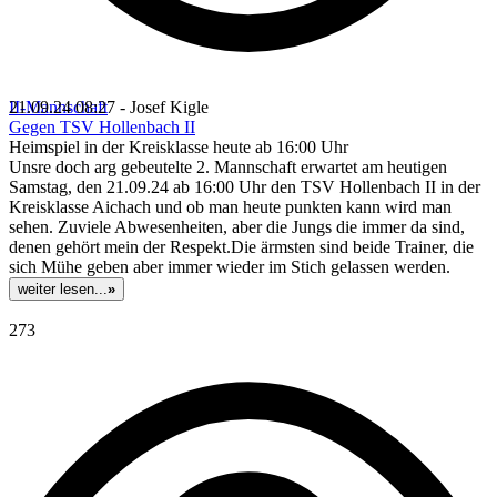
II-Mannschaft
21.09.24 08:27 - Josef Kigle
Gegen TSV Hollenbach II
Heimspiel in der Kreisklasse heute ab 16:00 Uhr
Unsre doch arg gebeutelte 2. Mannschaft erwartet am heutigen
Samstag, den 21.09.24 ab 16:00 Uhr den TSV Hollenbach II in der
Kreisklasse Aichach und ob man heute punkten kann wird man
sehen. Zuviele Abwesenheiten, aber die Jungs die immer da sind,
denen gehört mein der Respekt.Die ärmsten sind beide Trainer, die
sich Mühe geben aber immer wieder im Stich gelassen werden.
weiter lesen...
»
273