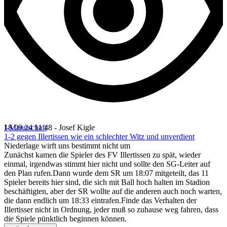
I-Mannschaft
18.09.24 11:48 - Josef Kigle
1-2 gegen Illertissen wie ein schlechter Witz und unverdient
Niederlage wirft uns bestimmt nicht um
Zunächst kamen die Spieler des FV Illertissen zu spät, wieder
einmal, irgendwas stimmt hier nicht und sollte den SG-Leiter auf
den Plan rufen.Dann wurde dem SR um 18:07 mitgeteilt, das 11
Spieler bereits hier sind, die sich mit Ball hoch halten im Stadion
beschäftigten, aber der SR wollte auf die anderen auch noch warten,
die dann endlich um 18:33 eintrafen.Finde das Verhalten der
Illertisser nicht in Ordnung, jeder muß so zuhause weg fahren, dass
die Spiele pünktlich beginnen können.