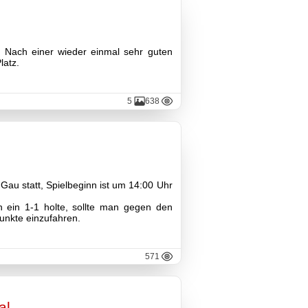
 Nach einer wieder einmal sehr guten
latz.
5
638
Gau statt, Spielbeginn ist um 14:00 Uhr
 ein 1-1 holte, sollte man gegen den
Punkte einzufahren.
571
al