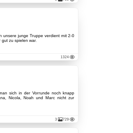
 unsere junge Truppe verdient mit 2-0
 gut zu spielen war.
1324
 man sich in der Vorrunde noch knapp
na, Nicola, Noah und Marc nicht zur
3
729