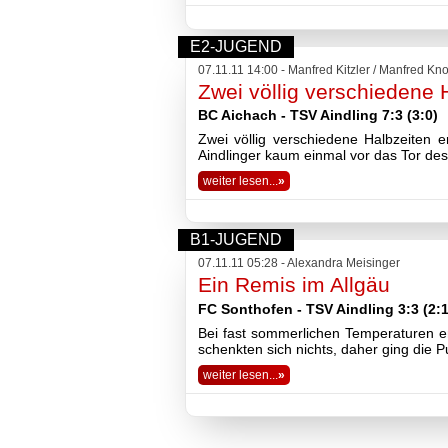
E2-JUGEND
07.11.11 14:00 - Manfred Kitzler / Manfred Kn
Zwei völlig verschiedene 
BC Aichach - TSV Aindling 7:3 (3:0)
Zwei völlig verschiedene Halbzeiten 
Aindlinger kaum einmal vor das Tor des
weiter lesen...
»
B1-JUGEND
07.11.11 05:28 - Alexandra Meisinger
Ein Remis im Allgäu
FC Sonthofen - TSV Aindling 3:3 (2:1
Bei fast sommerlichen Temperaturen e
schenkten sich nichts, daher ging die 
weiter lesen...
»