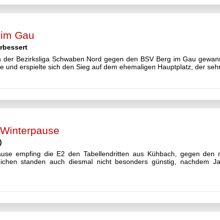
 im Gau
rbessert
in der Bezirksliga Schwaben Nord gegen den BSV Berg im Gau gewann
e und erspielte sich den Sieg auf dem ehemaligen Hauptplatz, der sehr
r Winterpause
)
pause empfing die E2 den Tabellendritten aus Kühbach, gegen den
ichen standen auch diesmal nicht besonders günstig, nachdem Ja