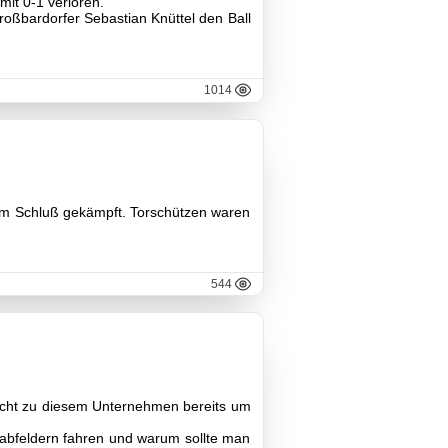
it 0-1 verloren.
roßbardorfer Sebastian Knüttel den Ball
1014
zum Schluß gekämpft. Torschützen waren
544
icht zu diesem Unternehmen bereits um
abfeldern fahren und warum sollte man