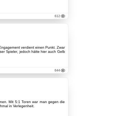
612
 Engagement verdient einen Punkt. Zwar
r Spieler, jedoch hätte hier auch Gelb
644
hmen. Mit 5:1 Toren war man gegen die
hmal in Verlegenheit.