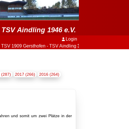
TSV Aindling 1946 e.V.
Login
909 Gersthofen - TSV Aindling
3:2
+++
 (287)
2017 (266)
2016 (264)
ahren und somit um zwei Plätze in der