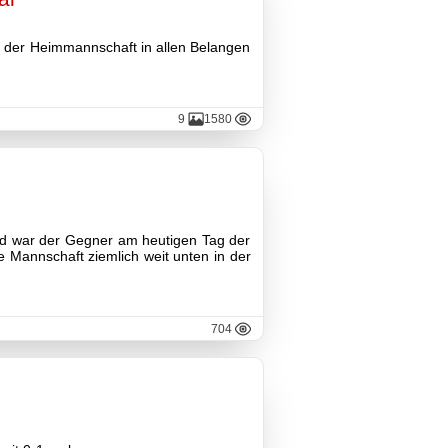
ie der Heimmannschaft in allen Belangen
9
1580
d war der Gegner am heutigen Tag der
e Mannschaft ziemlich weit unten in der
704