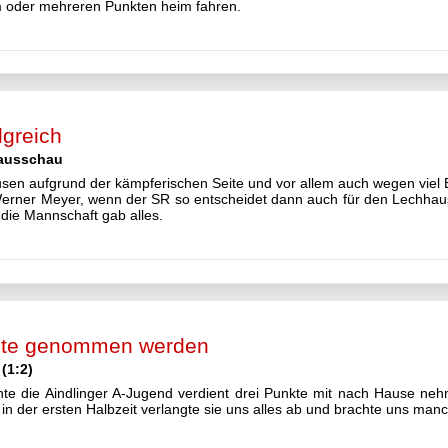
m oder mehreren Punkten heim fahren.
lgreich
ausschau
sen aufgrund der kämpferischen Seite und vor allem auch wegen viel
Werner Meyer, wenn der SR so entscheidet dann auch für den Lechhause
 die Mannschaft gab alles.
nte genommen werden
(1:2)
te die Aindlinger A-Jugend verdient drei Punkte mit nach Hause ne
in der ersten Halbzeit verlangte sie uns alles ab und brachte uns manc