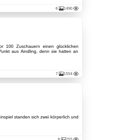
6
1490
or 100 Zuschauern einen glücklichen
unkt aus Aindling, denn sie hatten an
7
1554
inspiel standen sich zwei körperlich und
8
755