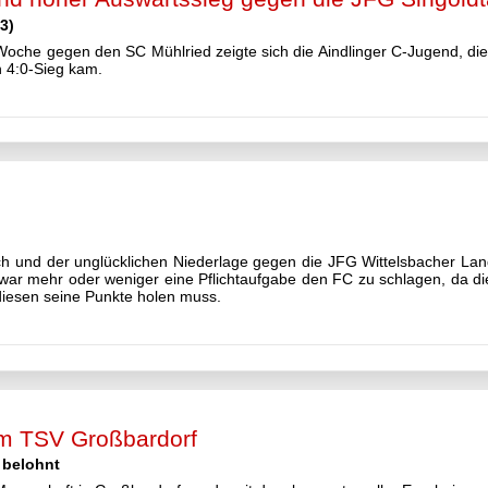
3)
r Woche gegen den SC Mühlried zeigte sich die Aindlinger C-Jugend, d
 4:0-Sieg kam.
 und der unglücklichen Niederlage gegen die JFG Wittelsbacher Lan
 war mehr oder weniger eine Pflichtaufgabe den FC zu schlagen, da di
diesen seine Punkte holen muss.
eim TSV Großbardorf
t belohnt