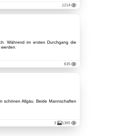
1214
hach. Während im ersten Durchgang die
t werden.
635
em schönen Allgäu. Beide Mannschaften
3
1365