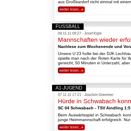
aus Großbardorf nicht einmal mit eine
weiter lesen...
»
FUSSBALL
08.11.11 09:27 - Josef Kigle
Mannschaften wieder erfo
Nachlese zum Wochenende und Vor
Unsere U 23 holte bei der DJK Lechhau
spielte man nach der Roten Karte für 
gereicht, 50 Minuten in Unterzahl, aber
weiter lesen...
»
A1-JUGEND
07.11.11 17:21 - Joachim Grammer
Hürde in Schwabach kon
SC 04 Schwabach - TSV Aindling 1:5 
Beim Auswärtsspiel in Schwabach konn
junge Heimmannschaft erfolgreich. Nur 
weiter lesen...
»