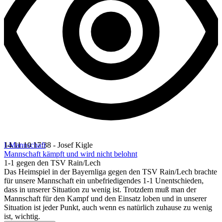
I-Mannschaft
14.11.10 17:38 - Josef Kigle
Mannschaft kämpft und wird nicht belohnt
1-1 gegen den TSV Rain/Lech
Das Heimspiel in der Bayernliga gegen den TSV Rain/Lech brachte
für unsere Mannschaft ein unbefriedigendes 1-1 Unentschieden,
dass in unserer Situation zu wenig ist. Trotzdem muß man der
Mannschaft für den Kampf und den Einsatz loben und in unserer
Situation ist jeder Punkt, auch wenn es natürlich zuhause zu wenig
ist, wichtig.