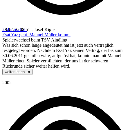
I-Mannschaft
28.12.10 08:51 - Josef Kigle
Esat Yaz geht, Manuel Müller kommt
Spielerwechsel beim TSV Aindling
Was sich schon lange angedeutet hat ist jetzt auch vertraglich
festgelegt worden. Nachdem Esat Yaz seinen Vertrag, der bis zum
30.06.2011 gelaufen wäre, aufgelöst hat, konnte man mit Manuel
Müller einen Spieler verpflichten, der uns in der schweren
Rückrunde sicher weiter helfen wird.
weiter lesen...
»
2002