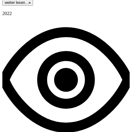
weiter lesen...
»
2022