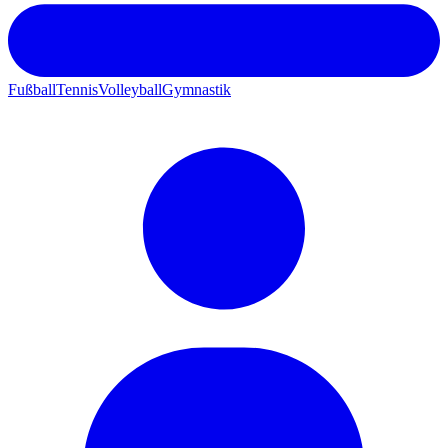
Fußball
Tennis
Volleyball
Gymnastik