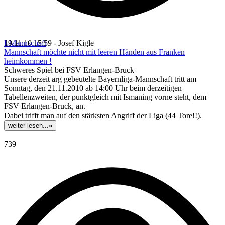
I-Mannschaft
19.11.10 15:59 - Josef Kigle
Mannschaft möchte nicht mit leeren Händen aus Franken
heimkommen !
Schweres Spiel bei FSV Erlangen-Bruck
Unsere derzeit arg gebeutelte Bayernliga-Mannschaft tritt am
Sonntag, den 21.11.2010 ab 14:00 Uhr beim derzeitigen
Tabellenzweiten, der punktgleich mit Ismaning vorne steht, dem
FSV Erlangen-Bruck, an.
Dabei trifft man auf den stärksten Angriff der Liga (44 Tore!!).
weiter lesen...
»
739