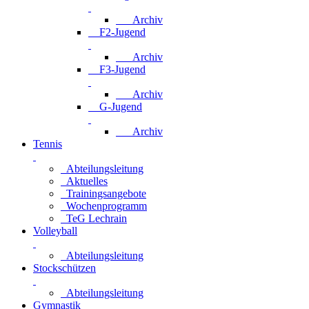
Archiv
F2-Jugend
Archiv
F3-Jugend
Archiv
G-Jugend
Archiv
Tennis
Abteilungsleitung
Aktuelles
Trainingsangebote
Wochenprogramm
TeG Lechrain
Volleyball
Abteilungsleitung
Stockschützen
Abteilungsleitung
Gymnastik