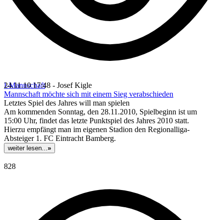
I-Mannschaft
24.11.10 17:48 - Josef Kigle
Mannschaft möchte sich mit einem Sieg verabschieden
Letztes Spiel des Jahres will man spielen
Am kommenden Sonntag, den 28.11.2010, Spielbeginn ist um
15:00 Uhr, findet das letzte Punktspiel des Jahres 2010 statt.
Hierzu empfängt man im eigenen Stadion den Regionalliga-
Absteiger 1. FC Eintracht Bamberg.
weiter lesen...
»
828