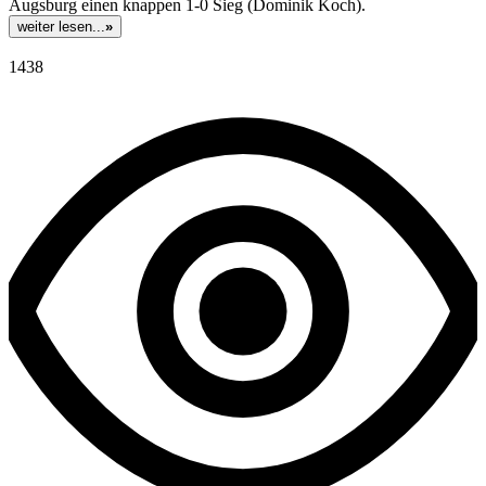
Augsburg einen knappen 1-0 Sieg (Dominik Koch).
weiter lesen...
»
1438