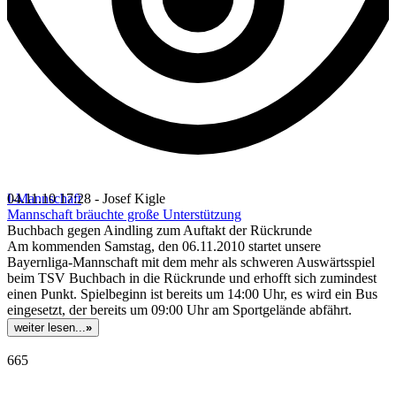
I-Mannschaft
04.11.10 17:28 - Josef Kigle
Mannschaft bräuchte große Unterstützung
Buchbach gegen Aindling zum Auftakt der Rückrunde
Am kommenden Samstag, den 06.11.2010 startet unsere
Bayernliga-Mannschaft mit dem mehr als schweren Auswärtsspiel
beim TSV Buchbach in die Rückrunde und erhofft sich zumindest
einen Punkt. Spielbeginn ist bereits um 14:00 Uhr, es wird ein Bus
eingesetzt, der bereits um 09:00 Uhr am Sportgelände abfährt.
weiter lesen...
»
665