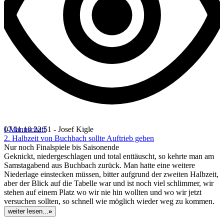
I-Mannschaft
07.11.10 22:51 - Josef Kigle
2. Halbzeit von Buchbach sollte Auftrieb geben
Nur noch Finalspiele bis Saisonende
Geknickt, niedergeschlagen und total enttäuscht, so kehrte man am
Samstagabend aus Buchbach zurück. Man hatte eine weitere
Niederlage einstecken müssen, bitter aufgrund der zweiten Halbzeit,
aber der Blick auf die Tabelle war und ist noch viel schlimmer, wir
stehen auf einem Platz wo wir nie hin wollten und wo wir jetzt
versuchen sollten, so schnell wie möglich wieder weg zu kommen.
weiter lesen...
»