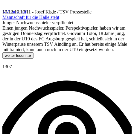
I-Mannschaft
10.12.10 17:11 - Josef Kigle / TSV Pressestelle
Mannschaft für die Halle steht
Junger Nachwuchsspieler verpflichtet
Einen jungen Nachwuchsspieler, Perspektivspieler, haben wir am
gestrigen Donnerstag verpflichtet. Giovanni Totoi, 18 Jahre jung,
der in der U19 des FC Augsburg gespielt hat, schließt sich in der
Winterpause unserem TSV Aindling an. Er hat bereits einige Male
mit trainiert, kann auch noch in der U19 eingesetzt werden.
weiter lesen...
»
1307