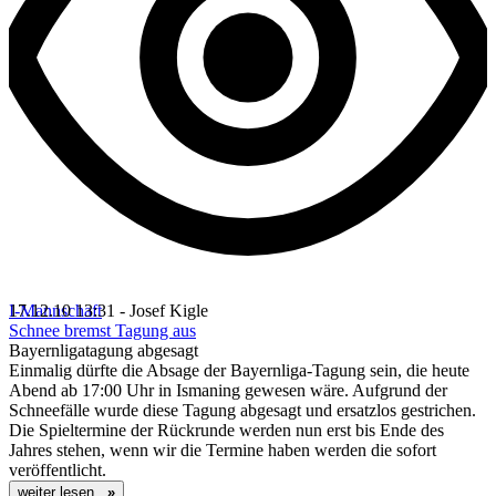
I-Mannschaft
17.12.10 13:31 - Josef Kigle
Schnee bremst Tagung aus
Bayernligatagung abgesagt
Einmalig dürfte die Absage der Bayernliga-Tagung sein, die heute
Abend ab 17:00 Uhr in Ismaning gewesen wäre. Aufgrund der
Schneefälle wurde diese Tagung abgesagt und ersatzlos gestrichen.
Die Spieltermine der Rückrunde werden nun erst bis Ende des
Jahres stehen, wenn wir die Termine haben werden die sofort
veröffentlicht.
weiter lesen...
»