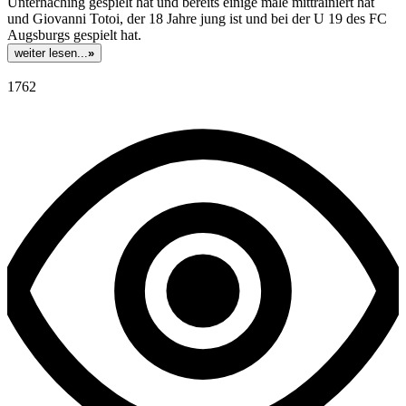
Unterhaching gespielt hat und bereits einige male mittrainiert hat
und Giovanni Totoi, der 18 Jahre jung ist und bei der U 19 des FC
Augsburgs gespielt hat.
weiter lesen...
»
1762