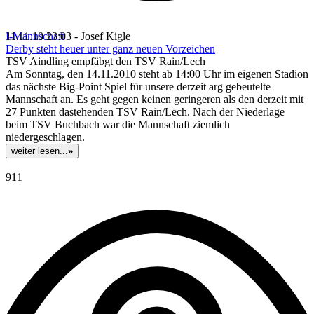
I-Mannschaft
11.11.10 23:03 - Josef Kigle
Derby steht heuer unter ganz neuen Vorzeichen
TSV Aindling empfäbgt den TSV Rain/Lech
Am Sonntag, den 14.11.2010 steht ab 14:00 Uhr im eigenen Stadion
das nächste Big-Point Spiel für unsere derzeit arg gebeutelte
Mannschaft an. Es geht gegen keinen geringeren als den derzeit mit
27 Punkten dastehenden TSV Rain/Lech. Nach der Niederlage
beim TSV Buchbach war die Mannschaft ziemlich
niedergeschlagen.
weiter lesen...
»
911