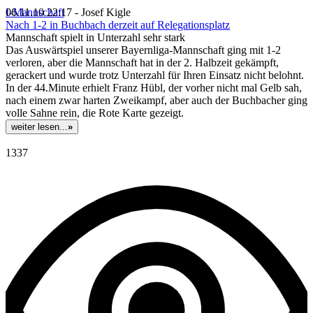
I-Mannschaft
06.11.10 22:17 - Josef Kigle
Nach 1-2 in Buchbach derzeit auf Relegationsplatz
Mannschaft spielt in Unterzahl sehr stark
Das Auswärtspiel unserer Bayernliga-Mannschaft ging mit 1-2
verloren, aber die Mannschaft hat in der 2. Halbzeit gekämpft,
gerackert und wurde trotz Unterzahl für Ihren Einsatz nicht belohnt.
In der 44.Minute erhielt Franz Hübl, der vorher nicht mal Gelb sah,
nach einem zwar harten Zweikampf, aber auch der Buchbacher ging
volle Sahne rein, die Rote Karte gezeigt.
weiter lesen...
»
1337