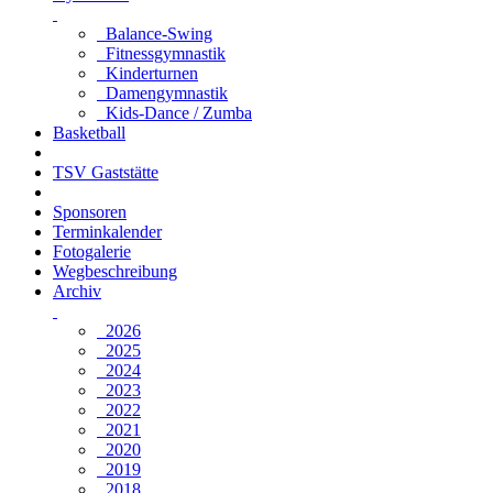
Balance-Swing
Fitnessgymnastik
Kinderturnen
Damengymnastik
Kids-Dance / Zumba
Basketball
TSV Gaststätte
Sponsoren
Terminkalender
Fotogalerie
Wegbeschreibung
Archiv
2026
2025
2024
2023
2022
2021
2020
2019
2018