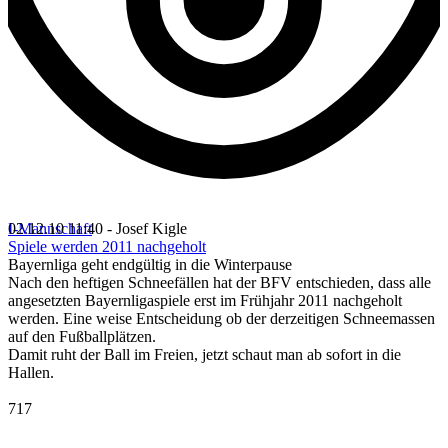
I-Mannschaft
02.12.10 11:40 - Josef Kigle
Spiele werden 2011 nachgeholt
Bayernliga geht endgültig in die Winterpause
Nach den heftigen Schneefällen hat der BFV entschieden, dass alle
angesetzten Bayernligaspiele erst im Frühjahr 2011 nachgeholt
werden. Eine weise Entscheidung ob der derzeitigen Schneemassen
auf den Fußballplätzen.
Damit ruht der Ball im Freien, jetzt schaut man ab sofort in die
Hallen.
717