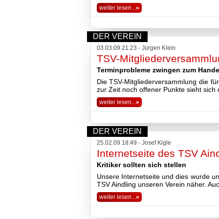
weiter lesen...
»
DER VEREIN
03.03.09 21:23 - Jürgen Klein
TSV-Mitgliederversamml
Terminprobleme zwingen zum Hande
Die TSV-Mitgliederversammlung die fü
zur Zeit noch offener Punkte sieht sic
weiter lesen...
»
DER VEREIN
25.02.09 18:49 - Josef Kigle
Internetseite des TSV Aind
Kritiker sollten sich stellen
Unsere Internetseite und dies wurde un
TSV Aindling unseren Verein näher. Auc
weiter lesen...
»