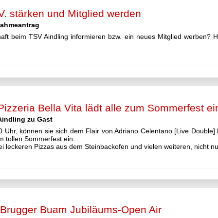
. stärken und Mitglied werden
nahmeantrag
aft beim TSV Aindling informieren bzw. ein neues Mitglied werben? Hie
izzeria Bella Vita lädt alle zum Sommerfest ei
Aindling zu Gast
Uhr, können sie sich dem Flair von Adriano Celentano [Live Double] h
m tollen Sommerfest ein.
 leckeren Pizzas aus dem Steinbackofen und vielen weiteren, nicht nur 
re Brugger Buam Jubiläums-Open Air