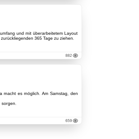
sumfang und mit überarbeitetem Layout
die zurückliegenden 365 Tage zu ziehen.
882
ita macht es möglich. Am Samstag, den
 sorgen.
659