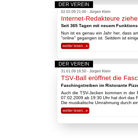
DER VEREIN
02.02.09 21:00 - Jürgen Klein
Internet-Redakteure ziehe
Seit 365 Tagen mit neuem Funktion
Nun ist es genau ein Jahr her, dass 
"online" gegangen ist. Seitdem ist einig
weiter lesen...
»
DER VEREIN
31.01.09 16:50 - Jürgen Klein
TSV-Ball eröffnet die Fas
Faschingstreiben im Ristorante Pizze
Auch die TSV-Jecken kommen in der Fa
07.02.2009 ab 19:30 Uhr hat dort das 
Die musikalische Umrahmung durch einen
weiter lesen...
»