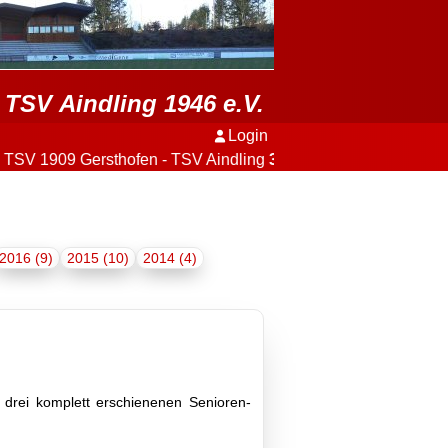
TSV Aindling 1946 e.V.
Login
909 Gersthofen - TSV Aindling
3:2
+++
2016 (9)
2015 (10)
2014 (4)
 drei komplett erschienenen Senioren-