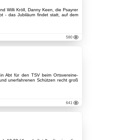
ind Willi Kröll, Danny Keen, die Psayrer
t - das Jubiläum findet statt, auf dem
580
n Abt für den TSV beim Ortsvereine-
 und unerfahrenen Schützen recht groß
641