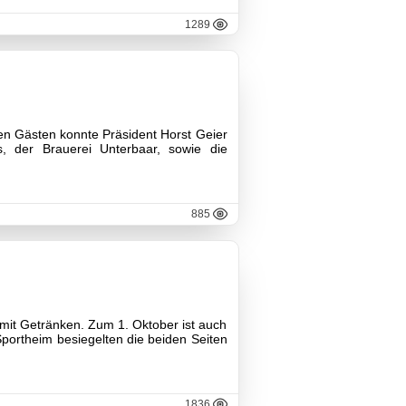
1289
den Gästen konnte Präsident Horst Geier
, der Brauerei Unterbaar, sowie die
885
 mit Getränken. Zum 1. Oktober ist auch
portheim besiegelten die beiden Seiten
1836