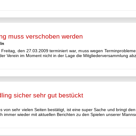
ung muss verschoben werden
ln
r Freitag, den 27.03.2009 terminiert war, muss wegen Terminprobleme
h der Verein im Moment nicht in der Lage die Mitgliederversammlung abz
ling sicher sehr gut bestückt
s von sehr vielen Seiten bestätigt, ist eine super Sache und bringt de
h immer wieder mit aktuellen Berichten zu den Spielen unserer Mannsch