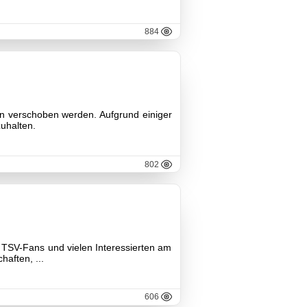
884
n verschoben werden. Aufgrund einiger
uhalten.
802
n TSV-Fans und vielen Interessierten am
aften, ...
606