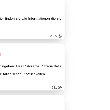
r finden sie alle Informationen die sie
2835
n
ingeben. Das Ristorante Pizzeria Bella
italienischen, Köstlichkeiten.
781