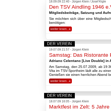
18.09.09 22:40 - Jürgen Klein / Josef Kigle
Den TSV Aindling 1946 e.V
Mitgliedsbeiträge, Satzung und Auf
Sie möchten sich über eine Mitgliedsch
benötigen:
weiter lesen...
»
DER VEREIN
19.07.09 21:57 - Jürgen Klein
Samstag: Das Ristorante P
Adriano Celentano [Live Double] in 
Am Samstag, den 25.07.2009, ab 19:30 
Vita im TSV-Sportheim lädt alle zu eine
Genießen sie einen herrlichen Abend bei
weiter lesen...
»
DER VEREIN
18.07.09 16:05 - Jürgen Klein
Marktfest im Zelt: 5 Jah