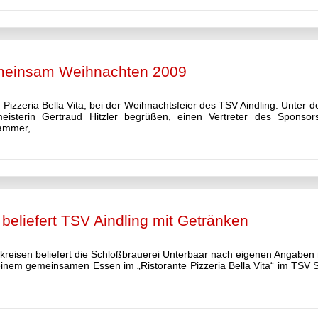
gemeinsam Weihnachten 2009
 Pizzeria Bella Vita, bei der Weihnachtsfeier des TSV Aindling. Unter 
sterin Gertraud Hitzler begrüßen, einen Vertreter des Sponsors
mmer, ...
beliefert TSV Aindling mit Getränken
kreisen beliefert die Schloßbrauerei Unterbaar nach eigenen Angaben
nem gemeinsamen Essen im „Ristorante Pizzeria Bella Vita“ im TSV S