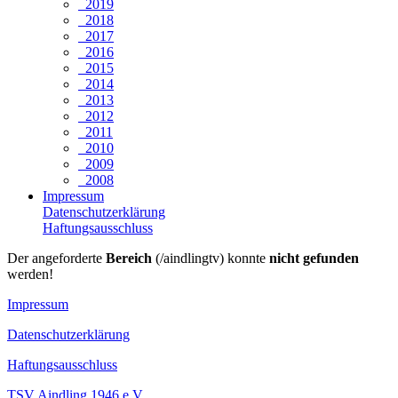
2019
2018
2017
2016
2015
2014
2013
2012
2011
2010
2009
2008
Impressum
Datenschutzerklärung
Haftungsausschluss
Der angeforderte
Bereich
(/aindlingtv) konnte
nicht gefunden
werden!
Impressum
Datenschutzerklärung
Haftungsausschluss
TSV Aindling 1946 e.V.