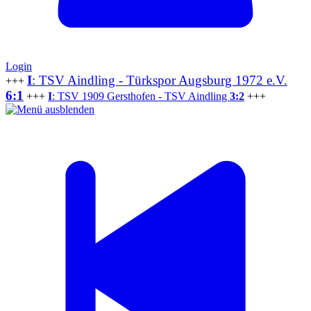
Login
I
: TSV Aindling - Türkspor Augsburg 1972 e.V.
+++
6:1
+++
I
: TSV 1909 Gersthofen - TSV Aindling
3:2
+++