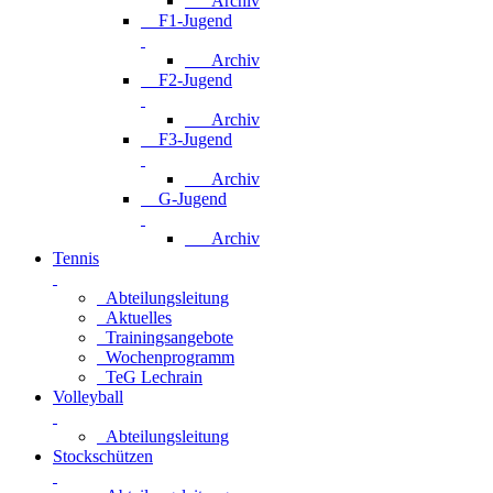
Archiv
F1-Jugend
Archiv
F2-Jugend
Archiv
F3-Jugend
Archiv
G-Jugend
Archiv
Tennis
Abteilungsleitung
Aktuelles
Trainingsangebote
Wochenprogramm
TeG Lechrain
Volleyball
Abteilungsleitung
Stockschützen