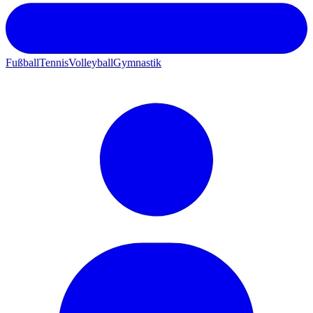
Fußball
Tennis
Volleyball
Gymnastik